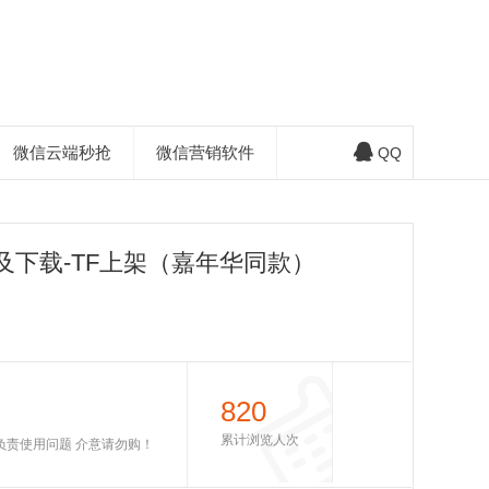
微信云端秒抢
微信营销软件
QQ
及下载-TF上架（嘉年华同款）
820
累计浏览人次
不负责使用问题 介意请勿购！