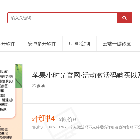
多开软件
安卓多开软件
UDID定制
云端一键转发
苹果小时光官网-活动激活码购买以
不退换
代理4
原价9
¥
¥
售后QQ：809137976 个别激活码不支持退换详细请咨询客服 