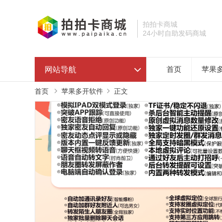
拍拍卡商城
24小时自助发码商城
网站导航
首页
苹果
首页
苹果多开软件
正文