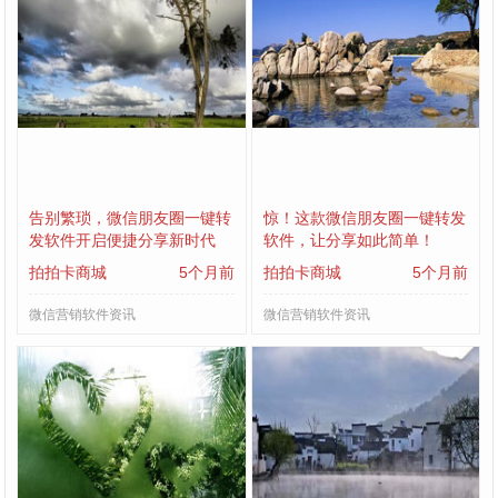
告别繁琐，微信朋友圈一键转
惊！这款微信朋友圈一键转发
发软件开启便捷分享新时代
软件，让分享如此简单！
拍拍卡商城
5个月前
拍拍卡商城
5个月前
微信营销软件资讯
微信营销软件资讯