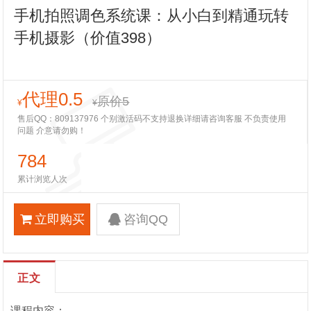
手机拍照调色系统课：从小白到精通玩转
手机摄影（价值398）
代理0.5
原价5
¥
¥
售后QQ：809137976 个别激活码不支持退换详细请咨询客服 不负责使用
问题 介意请勿购！
784
累计浏览人次
立即购买
咨询QQ
正文
课程内容：