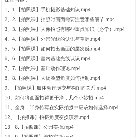
1、1.【拍照课】手机摄影基础知识.mp4
2、2.【拍照课】拍照时画面需要注意哪些细节.mp4
3、3.【拍照课】人像拍照有哪些重点知识（必学）.mp4
4、4.【拍照课】外景光线的认识与掌握.mp4
5、5.【拍照课】如何拍出画面的层次感.mp4
6、6.【拍照课】室内基础光线认识.mp4
7、7.【拍照课】基础动作理论.mp4
8、8.【拍照课】人物脸型角度如何控制.mp4
9、【拍照课】肢体动作演变与构图的关系.mp4
10、如何将画面拍得更干净，几个小妙招.mp4
11、全身、半身特写在实际拍摄中应该如何选择.mp4
12、【拍摄课】拍摄角度变换演示.mp4
13、8.【拍照课】公园实操.mp4
14、9.【拍照课】街拍实操.mp4