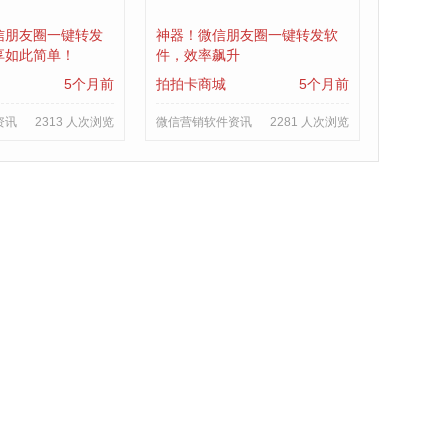
信朋友圈一键转发
神器！微信朋友圈一键转发软
享如此简单！
件，效率飙升
5个月前
拍拍卡商城
5个月前
资讯
2313 人次浏览
微信营销软件资讯
2281 人次浏览