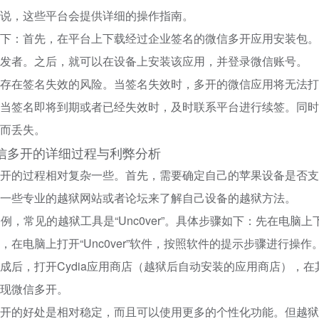
说，这些平台会提供详细的操作指南。
下：首先，在平台上下载经过企业签名的微信多开应用安装包。然后，
发者。之后，就可以在设备上安装该应用，并登录微信账号。
存在签名失效的风险。当签名失效时，多开的微信应用将无法打
当签名即将到期或者已经失效时，及时联系平台进行续签。同时
而丢失。
信多开的详细过程与利弊分析
开的过程相对复杂一些。首先，需要确定自己的苹果设备是否支
一些专业的越狱网站或者论坛来了解自己设备的越狱方法。
统为例，常见的越狱工具是“Unc0ver”。具体步骤如下：先在电脑
，在电脑上打开“Unc0ver”软件，按照软件的提示步骤进行
成后，打开Cydia应用商店（越狱后自动安装的应用商店），在
现微信多开。
开的好处是相对稳定，而且可以使用更多的个性化功能。但越狱