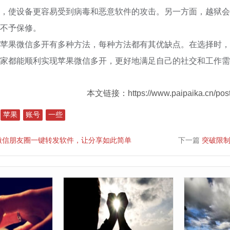
，使设备更容易受到病毒和恶意软件的攻击。另一方面，越狱会
不予保修。
苹果微信多开有多种方法，每种方法都有其优缺点。在选择时，
家都能顺利实现苹果微信多开，更好地满足自己的社交和工作需
本文链接：https://www.paipaika.cn/post
苹果
账号
一些
微信朋友圈一键转发软件，让分享如此简单
下一篇
突破限