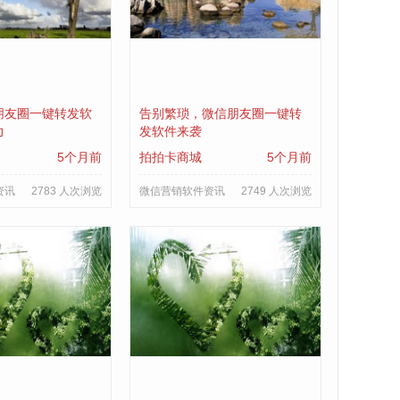
朋友圈一键转发软
告别繁琐，微信朋友圈一键转
力
发软件来袭
5个月前
拍拍卡商城
5个月前
资讯
2783 人次浏览
微信营销软件资讯
2749 人次浏览