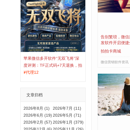
告别繁琐，微信
发软件开启便捷
拍拍卡商城
苹果微信多开软件“无双飞将”深
微信营销软件资讯
度评测：TF正式码+7天退换，拍
拍卡激活码商城正品保障
¥
代理12
文章归档
2026年8月 (1)
2026年7月 (11)
2026年6月 (19)
2026年5月 (71)
2026年2月 (57)
2026年1月 (379)
2025年12月 (6)
2025年11月 (26)