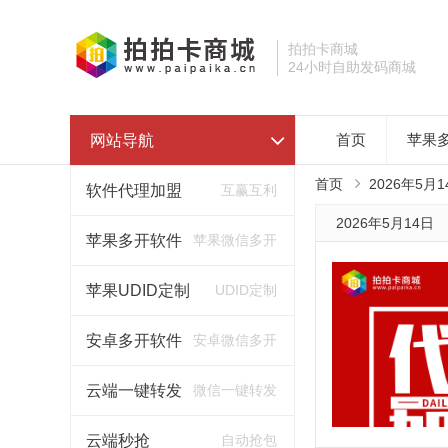
拍拍卡商城
24小时自助发码商城
网站导航
首页
苹果
首页
2026年5月1
软件代理加盟
互赢互利
2026年5月14日
苹果多开软件
苹果微信多开
苹果UDID定制
UDID定制
安卓多开软件
安卓微信多开
云端一键转发
微信一键转发
云端秒抢
自动抢包