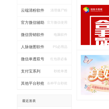
云端清粉软件
清理僵尸粉
官方微信辅助
官方微信使用
微信营销软件
电脑软件
人脉做图软件
PS必用品
微信单透双号
红包群必备
支付宝系列
秒抢单透
其他平台秒抢
各种平台秒抢
最近发表