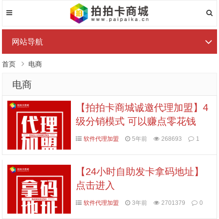
网站导航
首页
电商
电商
【拍拍卡商城诚邀代理加盟】4
级分销模式 可以赚点零花钱
软件代理加盟
5年前
268693
1
【24小时自助发卡拿码地址】
点击进入
软件代理加盟
3年前
2701379
0