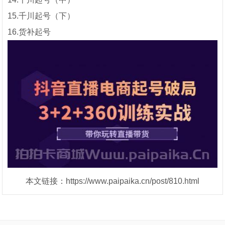
15.千川起号（下）
16.货补起号
本文链接：https://www.paipaika.cn/post/810.html