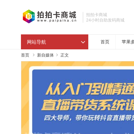
拍拍卡商城
24小时自助发码商城
网站导航
首页
苹果
首页
新自媒体
正文