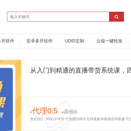
多开软件
安卓多开软件
UDID定制
云端一键转发
从入门到精通的直播带货系统课，
代理0.5
原价5
¥
¥
售后QQ：809137976 个别激活码不支持退换详细请咨询客服 