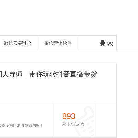
微信云端秒抢
微信营销软件
QQ
四大导师，带你玩转抖音直播带货
893
累计浏览人次
不负责使用问题 介意请勿购！