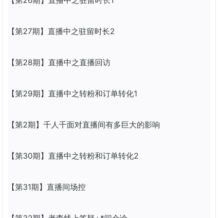
【第26期】
直播
中之驻留时长1
【第27期】
直播
中之驻留时长2
【第28期】
直播
中之
直播
回访
【第29期】
直播
中之转粉和订单转化1
【第2期】千人千面对
直播
间有多巨大的影响
【第30期】
直播
中之转粉和订单转化2
【第31期】
直播
间场控