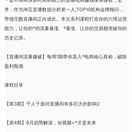
一套不用再浪费时间和精力的直播电商赚钱体系课程，老
李，作为淘宝
直播
数据分析第一人,TOP10机构金牌顾问，
带领无数
直播
间正向成长。本次系列课程打造你的六维运营
能力，让你的*间流量暴涨、*暴涨、让你的交易额突破你的
历史记录。
【
直播
间流量爆破】每周1期带你直入*电商核心真相，破除
盈利瓶颈
课程目录
【第3期】千人千面对
直播
间有多巨大的影响2
【第4期】8月趋势解读，短视频+*才是未来