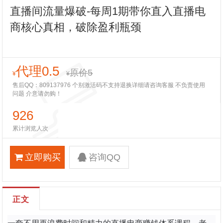
直播间流量爆破-每周1期带你直入直播电
商核心真相，破除盈利瓶颈
代理0.5
原价5
¥
¥
售后QQ：809137976 个别激活码不支持退换详细请咨询客服 不负责使用
问题 介意请勿购！
926
累计浏览人次
立即购买
咨询QQ
正文