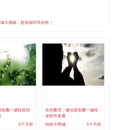
商城大揭秘，超值福利等你抢！
朋友圈一键转发软
告别繁琐，微信朋友圈一键转
力
发软件来袭
5个月前
拍拍卡商城
5个月前