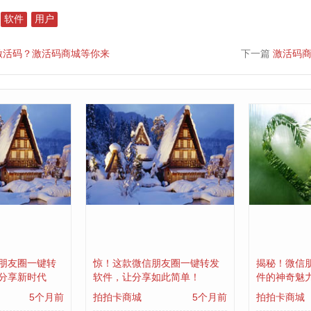
软件
用户
激活码？激活码商城等你来
下一篇
激活码
朋友圈一键转
惊！这款微信朋友圈一键转发
揭秘！微信
分享新时代
软件，让分享如此简单！
件的神奇魅
5个月前
拍拍卡商城
5个月前
拍拍卡商城