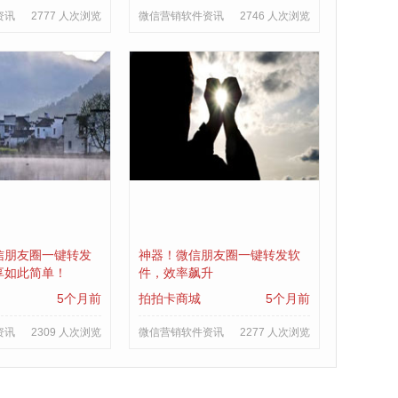
资讯
2777 人次浏览
微信营销软件资讯
2746 人次浏览
信朋友圈一键转发
神器！微信朋友圈一键转发软
享如此简单！
件，效率飙升
5个月前
拍拍卡商城
5个月前
资讯
2309 人次浏览
微信营销软件资讯
2277 人次浏览