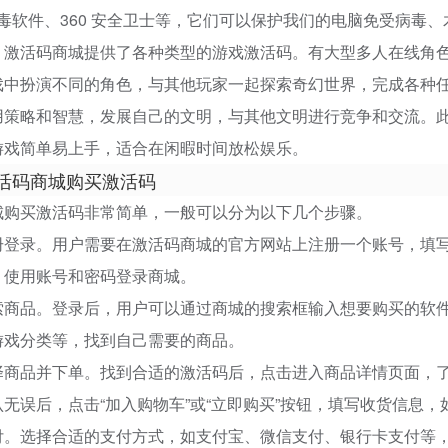
on 杀毒软件、360 安全卫士等，它们可以保护我们的电脑免受病
，激活码商城提供了各种类型的游戏激活码。有大型多人在线角色
戏中扮演不同的角色，与其他玩家一起探索奇幻世界，完成各种
用策略和智慧，发展自己的文明，与其他文明进行竞争和交流。
游戏简单易上手，适合在闲暇时间放松娱乐。
活码商城购买激活码
城购买激活码非常简单，一般可以分为以下几个步骤。
册登录。用户需要在激活码商城的官方网站上注册一个账号，填
，使用账号和密码登录商城。
索商品。登录后，用户可以通过商城的搜索框输入想要购买的软
游戏分类等，找到自己需要的商品。
择商品并下单。找到合适的激活码后，点击进入商品详情页面，
无误后，点击“加入购物车”或“立即购买”按钮，填写收货信息
付。选择合适的支付方式，如支付宝、微信支付、银行卡支付等