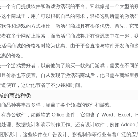
是一个专门提供软件和游戏激活码的平台。它就像是一个大型的
在这个商城里，用户可以根据自己的需求，轻松选购所需的激活
买软件和游戏的方式相比，激活码商城具有很多优势。首先，它
或者在多个网站上搜索，而激活码商城将所有资源集中在一起，
激活码商城的价格相对较为优惠。由于平台直接与软件开发商和
实惠的价格。
是一个游戏爱好者，以前他为了购买一款热门游戏，需要在不同
而且价格也不便宜。自从发现了激活码商城后，他只需在商城里
渠道便宜，这让他节省了不少钱和时间。
城的商品种类
的商品种类丰富多样，涵盖了各个领域的软件和游戏。
办公软件，如微软的 Office 套件，它包含了 Word、Excel、
理、数据统计和演示制作工作。还有设计软件，例如 Adobe 系列软件，
矢量图形设计，这些软件在广告设计、影视制作等行业有着广泛的