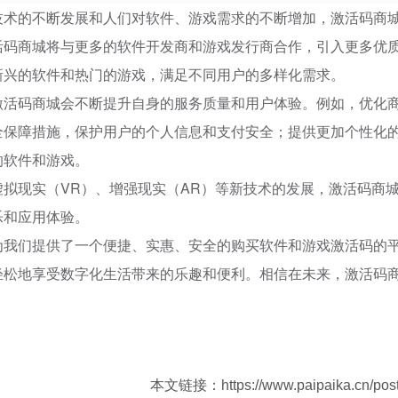
技术的不断发展和人们对软件、游戏需求的不断增加，激活码商
活码商城将与更多的软件开发商和游戏发行商合作，引入更多优
新兴的软件和热门的游戏，满足不同用户的多样化需求。
激活码商城会不断提升自身的服务质量和用户体验。例如，优化
全保障措施，保护用户的个人信息和支付安全；提供更加个性化
的软件和游戏。
虚拟现实（VR）、增强现实（AR）等新技术的发展，激活码商
乐和应用体验。
为我们提供了一个便捷、实惠、安全的购买软件和游戏激活码的
轻松地享受数字化生活带来的乐趣和便利。相信在未来，激活码
本文链接：https://www.paipaika.cn/post