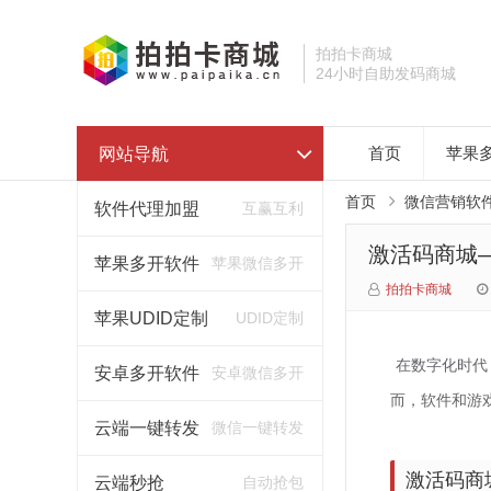
拍拍卡商城
24小时自助发码商城
网站导航
首页
苹果
首页
微信营销软
软件代理加盟
互赢互利
激活码商城
苹果多开软件
苹果微信多开
拍拍卡商城
苹果UDID定制
UDID定制
在数字化时代
安卓多开软件
安卓微信多开
而，软件和游
云端一键转发
微信一键转发
激活码商
云端秒抢
自动抢包