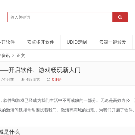
多开软件
安卓多开软件
UDID定制
云端一键转发
件资讯
正文
——开启软件、游戏畅玩新大门
7个月前
498浏览
0评论
，软件和游戏已经成为我们生活中不可或缺的一部分。无论是高效办公，
戏的激活问题却常常困扰着我们。激活码商城的出现，为我们开启了软件
城是什么