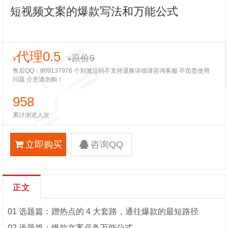
短视频文案的爆款写法和万能公式
代理0.5
原价5
¥
¥
售后QQ：809137976 个别激活码不支持退换详细请咨询客服 不负责使用
问题 介意请勿购！
958
累计浏览人次
立即购买
咨询QQ
正文
01 选题篇：蹭热点的 4 大套路，通往爆款的最短路径
02 选题篇：爆款文案必备万能公式