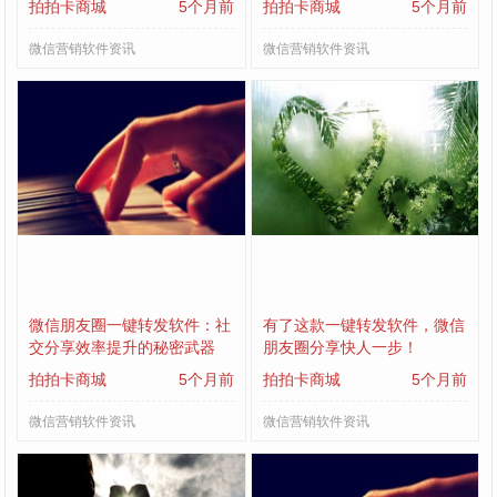
拍拍卡商城
5个月前
拍拍卡商城
5个月前
微信营销软件资讯
微信营销软件资讯
微信朋友圈一键转发软件：社
有了这款一键转发软件，微信
交分享效率提升的秘密武器
朋友圈分享快人一步！
拍拍卡商城
5个月前
拍拍卡商城
5个月前
微信营销软件资讯
微信营销软件资讯