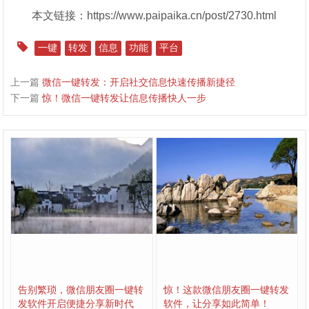
本文链接：https://www.paipaika.cn/post/2730.html
一键
转发
信息
功能
平台
上一篇
微信一键转发：开启社交信息快速传播新捷径
下一篇
惊！微信一键转发让信息传播快人一步
告别繁琐，微信朋友圈一键转
惊！这款微信朋友圈一键转发
发软件开启便捷分享新时代
软件，让分享如此简单！