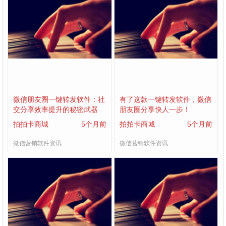
微信朋友圈一键转发软件：社
有了这款一键转发软件，微信
交分享效率提升的秘密武器
朋友圈分享快人一步！
拍拍卡商城
5个月前
拍拍卡商城
5个月前
微信营销软件资讯
微信营销软件资讯