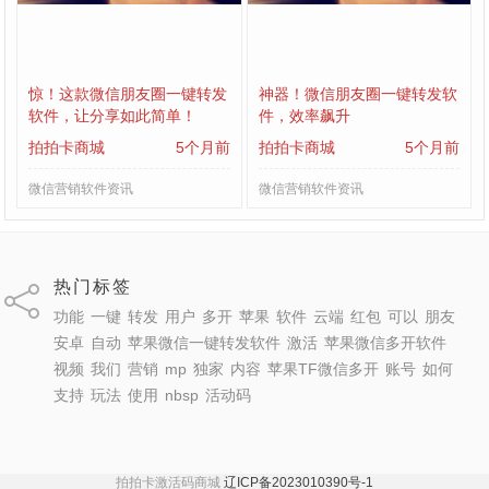
惊！这款微信朋友圈一键转发
神器！微信朋友圈一键转发软
软件，让分享如此简单！
件，效率飙升
拍拍卡商城
5个月前
拍拍卡商城
5个月前
微信营销软件资讯
微信营销软件资讯
热门标签
功能
一键
转发
用户
多开
苹果
软件
云端
红包
可以
朋友
安卓
自动
苹果微信一键转发软件
激活
苹果微信多开软件
视频
我们
营销
mp
独家
内容
苹果TF微信多开
账号
如何
支持
玩法
使用
nbsp
活动码
拍拍卡激活码商城
辽ICP备2023010390号-1