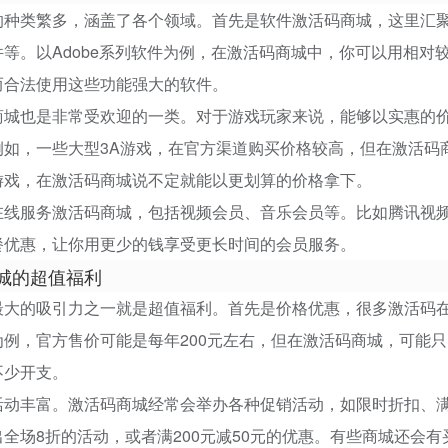
的种类繁多，涵盖了各个领域。首先是软件激活码商城，这里汇
等。以Adobe系列软件为例，在激活码商城中，你可以用相对较低的价格
而合法使用这些功能强大的软件。
商城也是非常受欢迎的一类。对于游戏玩家来说，能够以实惠的
如，一些大型3A游戏，在官方渠道购买价格较高，但在激活码商
游戏，在激活码商城说不定就能以更划算的价格拿下。
在线服务激活码商城，包括视频会员、音乐会员等。比如腾讯视
餐优惠，让你用更少的钱享受更长时间的会员服务。
城的超值福利
最大的吸引力之一就是超值福利。首先是价格优惠，很多激活码
例，官方售价可能是每年200元左右，但在激活码商城，可能只
不少开支。
活动丰富。激活码商城经常会举办各种促销活动，如限时折扣、
全场8折的活动，或者满200元减50元的优惠。有些商城还会