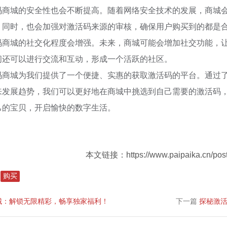
码商城的安全性也会不断提高。随着网络安全技术的发展，商城
。同时，也会加强对激活码来源的审核，确保用户购买到的都是
码商城的社交化程度会增强。未来，商城可能会增加社交功能，
间还可以进行交流和互动，形成一个活跃的社区。
码商城为我们提供了一个便捷、实惠的获取激活码的平台。通过
来发展趋势，我们可以更好地在商城中挑选到自己需要的激活码
己的宝贝，开启愉快的数字生活。
本文链接：https://www.paipaika.cn/post
购买
城：解锁无限精彩，畅享独家福利！
下一篇
探秘激