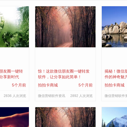
朋友圈一键转
惊！这款微信朋友圈一键转发
揭秘！微信
分享新时代
软件，让分享如此简单！
件的神奇魅
5个月前
拍拍卡商城
5个月前
拍拍卡商城
2836 人次浏览
微信营销软件资讯
2892 人次浏览
微信营销软件