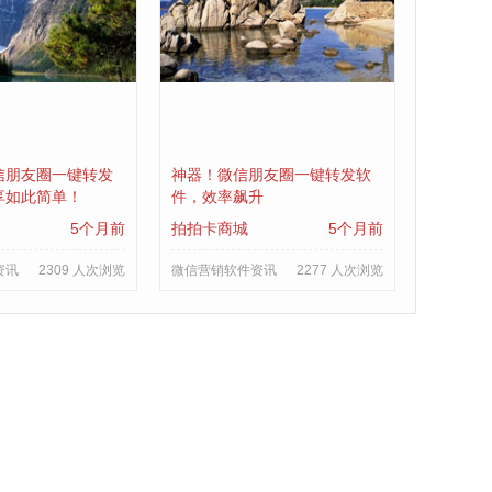
信朋友圈一键转发
神器！微信朋友圈一键转发软
享如此简单！
件，效率飙升
5个月前
拍拍卡商城
5个月前
资讯
2309 人次浏览
微信营销软件资讯
2277 人次浏览