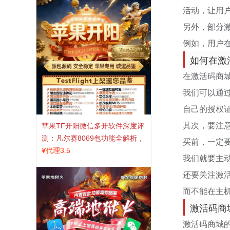
活动，让用
另外，部分
例如，用户在
如何在激
在激活码商
我们可以通
自己的授权
其次，要注
苹果TF开阳微信多开软件深度评
测：凡尔赛8069包功能全解析，
买前，一定
TestFlight稳定版上架，激活认准
¥
代理3.5
我们就要主
拍拍卡商城
还要关注激
而不能在主
激活码商
激活码商城