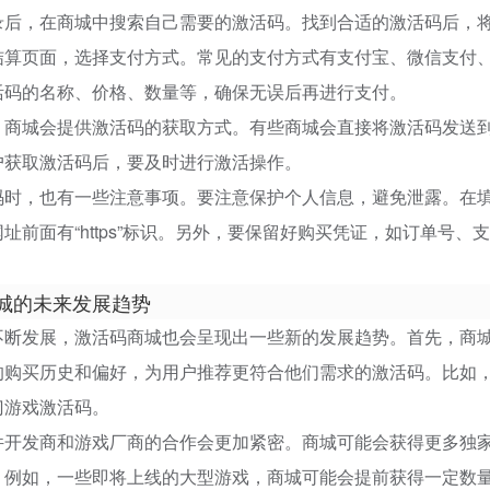
录后，在商城中搜索自己需要的激活码。找到合适的激活码后，
结算页面，选择支付方式。常见的支付方式有支付宝、微信支付
活码的名称、价格、数量等，确保无误后再进行支付。
，商城会提供激活码的获取方式。有些商城会直接将激活码发送
户获取激活码后，要及时进行激活操作。
码时，也有一些注意事项。要注意保护个人信息，避免泄露。在
址前面有“https”标识。另外，要保留好购买凭证，如订单号
城的未来发展趋势
不断发展，激活码商城也会呈现出一些新的发展趋势。首先，商
的购买历史和偏好，为用户推荐更符合他们需求的激活码。比如
门游戏激活码。
件开发商和游戏厂商的合作会更加紧密。商城可能会获得更多独
。例如，一些即将上线的大型游戏，商城可能会提前获得一定数