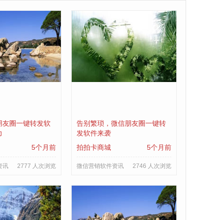
朋友圈一键转发软
告别繁琐，微信朋友圈一键转
力
发软件来袭
5个月前
拍拍卡商城
5个月前
资讯
2777 人次浏览
微信营销软件资讯
2746 人次浏览