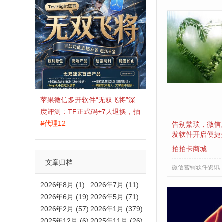
苹果微信多开软件“无双飞将”深
度评测：TF正式码+7天退换，拍
拍卡激活码商城正品保障
¥
代理12
告别繁琐，微信
发软件开启便捷
拍拍卡商城
文章归档
微信营销软件资讯
2026年8月 (1)
2026年7月 (11)
2026年6月 (19)
2026年5月 (71)
2026年2月 (57)
2026年1月 (379)
2025年12月 (6)
2025年11月 (26)