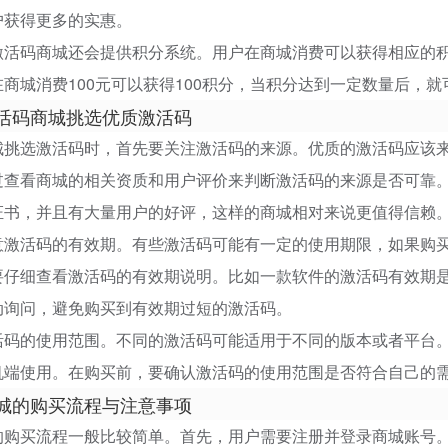
户获得更多的实惠。
激活码商城还会提供积分系统。用户在商城消费可以获得相应的
商城消费100元可以获得100积分，当积分达到一定数量后，
活码商城挑选优质激活码
城挑选激活码时，首先要关注激活码的来源。优质的激活码应该
过查看商城的相关资质和用户评价来判断激活码的来源是否可靠
证书，并且有大量用户的好评，这样的商城相对来说更值得信赖
意激活码的有效期。有些激活码可能有一定的使用期限，如果购
要仔细查看激活码的有效期说明。比如一款软件的激活码有效期
动询问，避免购买到有效期过短的激活码。
活码的使用范围。不同的激活码可能适用于不同的版本或者平台。
机端使用。在购买前，要确认激活码的使用范围是否符合自己的
城的购买流程与注意事项
的购买流程一般比较简单。首先，用户需要注册并登录商城账号