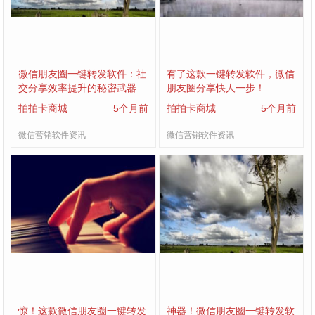
微信朋友圈一键转发软件：社
有了这款一键转发软件，微信
交分享效率提升的秘密武器
朋友圈分享快人一步！
拍拍卡商城
5个月前
拍拍卡商城
5个月前
微信营销软件资讯
微信营销软件资讯
惊！这款微信朋友圈一键转发
神器！微信朋友圈一键转发软