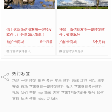
惊！这款微信朋友圈一键转发
神器！微信朋友圈一键转发软
软件，让分享如此简单！
件，效率飙升
拍拍卡商城
5个月前
拍拍卡商城
5个月前
微信营销软件资讯
微信营销软件资讯
热门标签
功能
一键
转发
用户
多开
苹果
软件
云端
红包
可以
朋友
安卓
自动
苹果微信一键转发软件
激活
苹果微信多开软件
视频
我们
营销
mp
独家
内容
苹果TF微信多开
账号
如何
支持
玩法
使用
nbsp
活动码