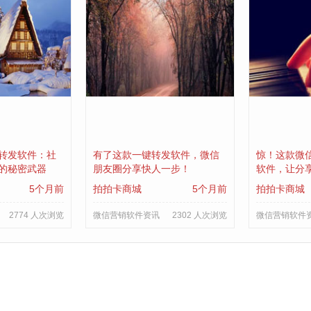
转发软件：社
有了这款一键转发软件，微信
惊！这款微
的秘密武器
朋友圈分享快人一步！
软件，让分
5个月前
拍拍卡商城
5个月前
拍拍卡商城
2774 人次浏览
微信营销软件资讯
2302 人次浏览
微信营销软件