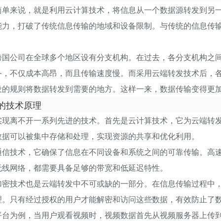
简单来说，就是利用云计算技术，将信息从一个数据源转发到另
能力，打破了传统信息传输的地域和设备限制。与传统的信息传
跨国公司在全球多个地区设有分支机构。在过去，各分支机构之
备，不仅成本高昂，而且传输速度慢。而采用云端转发技术后，
设的规则将数据转发到需要的地方。这样一来，数据传输变得更
的技术原理
实现离不开一系列先进的技术。首先是云计算技术，它为云端转
数据可以被集中存储和处理，实现资源的共享和优化利用。
通信技术，它确保了信息在不同设备和系统之间的可靠传输。高
无线网络，都需要具备足够的带宽和低延迟特性。
加密技术也是云端转发中不可或缺的一部分。在信息传输过程中
理。只有经过授权的用户才能解密和访问这些数据，有效防止了
平台为例，当用户观看视频时，视频数据首先从视频服务器上传