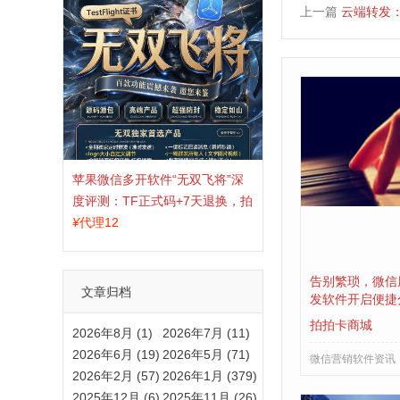
上一篇
云端转发
苹果微信多开软件“无双飞将”深
度评测：TF正式码+7天退换，拍
拍卡激活码商城正品保障
¥
代理12
告别繁琐，微信
文章归档
发软件开启便捷
拍拍卡商城
2026年8月 (1)
2026年7月 (11)
2026年6月 (19)
2026年5月 (71)
微信营销软件资讯
2026年2月 (57)
2026年1月 (379)
2025年12月 (6)
2025年11月 (26)