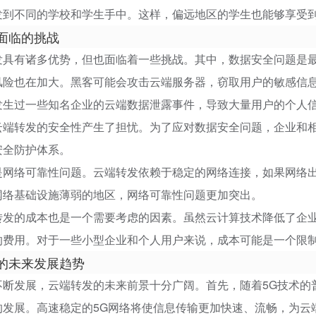
发到不同的学校和学生手中。这样，偏远地区的学生也能够享受
面临的挑战
发具有诸多优势，但也面临着一些挑战。其中，数据安全问题是
风险也在加大。黑客可能会攻击云端服务器，窃取用户的敏感信
发生过一些知名企业的云端数据泄露事件，导致大量用户的个人
云端转发的安全性产生了担忧。为了应对数据安全问题，企业和
安全防护体系。
是网络可靠性问题。云端转发依赖于稳定的网络连接，如果网络
网络基础设施薄弱的地区，网络可靠性问题更加突出。
转发的成本也是一个需要考虑的因素。虽然云计算技术降低了企
的费用。对于一些小型企业和个人用户来说，成本可能是一个限
的未来发展趋势
不断发展，云端转发的未来前景十分广阔。首先，随着5G技术的
的发展。高速稳定的5G网络将使信息传输更加快速、流畅，为云