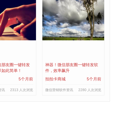
信朋友圈一键转发
神器！微信朋友圈一键转发软
享如此简单！
件，效率飙升
5个月前
拍拍卡商城
5个月前
资讯
2313 人次浏览
微信营销软件资讯
2280 人次浏览