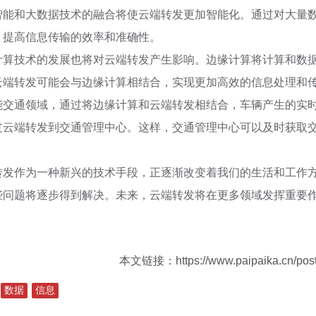
智能和大数据技术的融合将使云端转发更加智能化。通过对大量
，提高信息传输的效率和准确性。
计算技术的发展也将对云端转发产生影响。边缘计算将计算和数
云端转发可能会与边缘计算相结合，实现更加高效的信息处理和
能交通领域，通过将边缘计算和云端转发相结合，车辆产生的实
过云端转发到交通管理中心。这样，交通管理中心可以及时获取
转发作为一种新兴的技术手段，正逐渐改变着我们的生活和工作
些问题将逐步得到解决。未来，云端转发将在更多领域发挥重要
本文链接：https://www.paipaika.cn/post
数据
信息