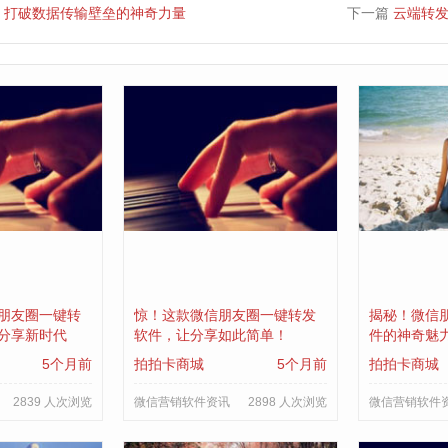
：打破数据传输壁垒的神奇力量
下一篇
云端转
朋友圈一键转
惊！这款微信朋友圈一键转发
揭秘！微信
分享新时代
软件，让分享如此简单！
件的神奇魅
5个月前
拍拍卡商城
5个月前
拍拍卡商城
2839 人次浏览
微信营销软件资讯
2898 人次浏览
微信营销软件