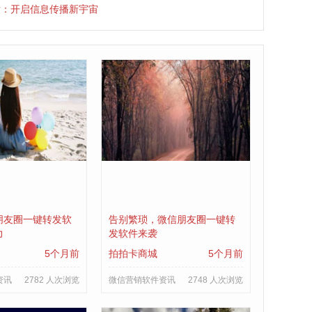
发：开启信息传播新宇宙
朋友圈一键转发软
告别繁琐，微信朋友圈一键转
力
发软件来袭
5个月前
拍拍卡商城
5个月前
资讯
2782 人次浏览
微信营销软件资讯
2748 人次浏览