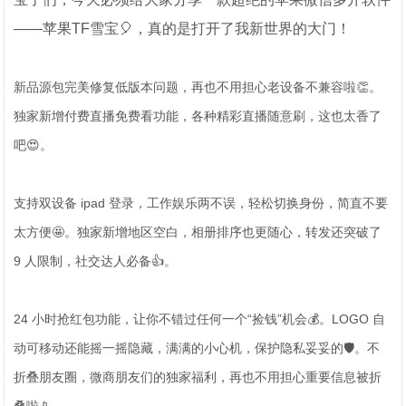
——苹果TF雪宝🎈，真的是打开了我新世界的大门！
新品源包完美修复低版本问题，再也不用担心老设备不兼容啦👏。
独家新增付费直播免费看功能，各种精彩直播随意刷，这也太香了
吧😍。
支持双设备 ipad 登录，工作娱乐两不误，轻松切换身份，简直不要
太方便🤩。独家新增地区空白，相册排序也更随心，转发还突破了
9 人限制，社交达人必备👍。
24 小时抢红包功能，让你不错过任何一个“捡钱”机会💰。LOGO 自
动可移动还能摇一摇隐藏，满满的小心机，保护隐私妥妥的🛡️。不
折叠朋友圈，微商朋友们的独家福利，再也不用担心重要信息被折