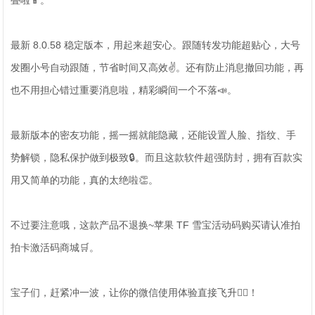
叠啦📱。
最新 8.0.58 稳定版本，用起来超安心。跟随转发功能超贴心，大号
发圈小号自动跟随，节省时间又高效✌。还有防止消息撤回功能，再
也不用担心错过重要消息啦，精彩瞬间一个不落📣。
最新版本的密友功能，摇一摇就能隐藏，还能设置人脸、指纹、手
势解锁，隐私保护做到极致🔒。而且这款软件超强防封，拥有百款实
用又简单的功能，真的太绝啦👏。
不过要注意哦，这款产品不退换~苹果 TF 雪宝活动码购买请认准拍
拍卡激活码商城🛒。
宝子们，赶紧冲一波，让你的微信使用体验直接飞升🧚‍♀️！