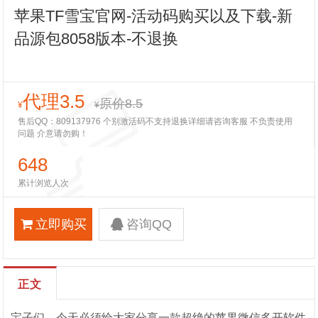
苹果TF雪宝官网-活动码购买以及下载-新
品源包8058版本-不退换
代理3.5
原价8.5
¥
¥
售后QQ：809137976 个别激活码不支持退换详细请咨询客服 不负责使用
问题 介意请勿购！
648
累计浏览人次
立即购买
咨询QQ
正文
宝子们，今天必须给大家分享一款超绝的苹果微信多开软件