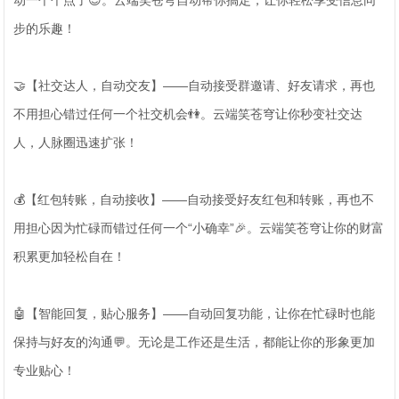
动一个个点了😌。云端笑苍穹自动帮你搞定，让你轻松享受信息同
步的乐趣！
🤝【社交达人，自动交友】——自动接受群邀请、好友请求，再也
不用担心错过任何一个社交机会👫。云端笑苍穹让你秒变社交达
人，人脉圈迅速扩张！
💰【红包转账，自动接收】——自动接受好友红包和转账，再也不
用担心因为忙碌而错过任何一个“小确幸”🎉。云端笑苍穹让你的财富
积累更加轻松自在！
🤖【智能回复，贴心服务】——自动回复功能，让你在忙碌时也能
保持与好友的沟通💬。无论是工作还是生活，都能让你的形象更加
专业贴心！