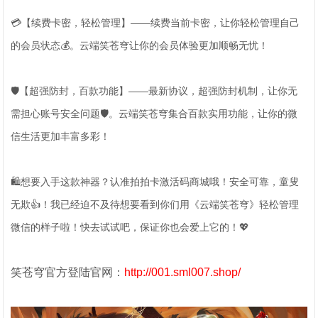
💳【续费卡密，轻松管理】——续费当前卡密，让你轻松管理自己
的会员状态💰。云端笑苍穹让你的会员体验更加顺畅无忧！
🛡️【超强防封，百款功能】——最新协议，超强防封机制，让你无
需担心账号安全问题🛡️。云端笑苍穹集合百款实用功能，让你的微
信生活更加丰富多彩！
🛍️想要入手这款神器？认准拍拍卡激活码商城哦！安全可靠，童叟
无欺👍！我已经迫不及待想要看到你们用《云端笑苍穹》轻松管理
微信的样子啦！快去试试吧，保证你也会爱上它的！💖
笑苍穹官方登陆官网：
http://001.sml007.shop/