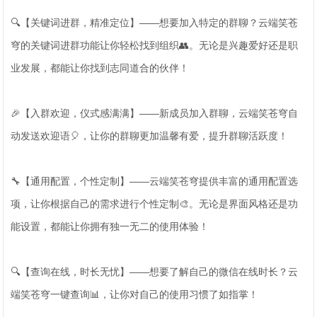
🔍【关键词进群，精准定位】——想要加入特定的群聊？云端笑苍
穹的关键词进群功能让你轻松找到组织👥。无论是兴趣爱好还是职
业发展，都能让你找到志同道合的伙伴！
🎉【入群欢迎，仪式感满满】——新成员加入群聊，云端笑苍穹自
动发送欢迎语🎈，让你的群聊更加温馨有爱，提升群聊活跃度！
🔧【通用配置，个性定制】——云端笑苍穹提供丰富的通用配置选
项，让你根据自己的需求进行个性定制🎨。无论是界面风格还是功
能设置，都能让你拥有独一无二的使用体验！
🔍【查询在线，时长无忧】——想要了解自己的微信在线时长？云
端笑苍穹一键查询📊，让你对自己的使用习惯了如指掌！