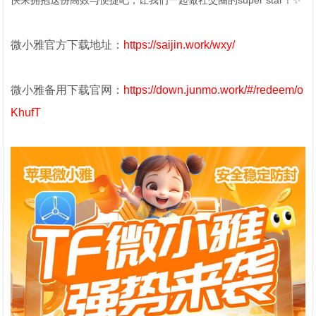
快来拥抱这份高效与便捷吧，让我们一起做社交圈的super star！✨
微小雅官方下载地址：
https://saijin.work/wxy/
微小雅备用下载官网：
https://down.junmo.work/#/redeem/o
KhufT