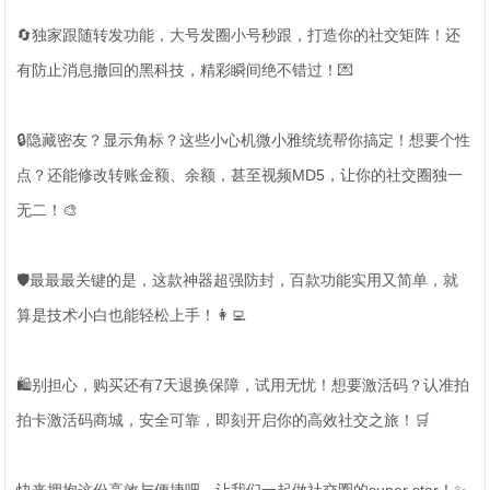
🔄独家跟随转发功能，大号发圈小号秒跟，打造你的社交矩阵！还
有防止消息撤回的黑科技，精彩瞬间绝不错过！💌
🔒隐藏密友？显示角标？这些小心机微小雅统统帮你搞定！想要个性
点？还能修改转账金额、余额，甚至视频MD5，让你的社交圈独一
无二！🎨
🛡️最最最关键的是，这款神器超强防封，百款功能实用又简单，就
算是技术小白也能轻松上手！👩‍💻
🛍️别担心，购买还有7天退换保障，试用无忧！想要激活码？认准拍
拍卡激活码商城，安全可靠，即刻开启你的高效社交之旅！🛒