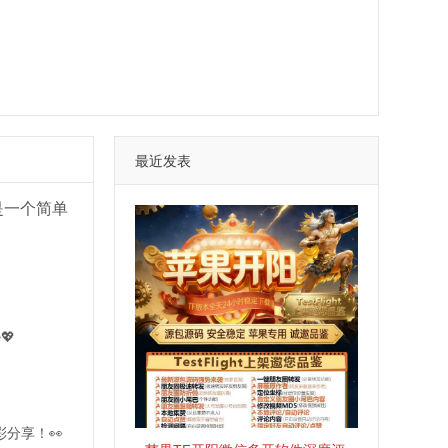
最近发表
是一个简单
💖
分享！👀