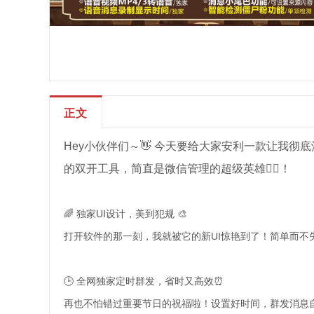
正文
Hey小伙伴们～👋 今天要给大家安利一款让我彻
的双开工具，简直是微信管理的超级英雄🦸‍♀️！
🌈 独家UI设计，美到犯规 🎨
打开软件的那一刻，我就被它的新UI惊艳到了！简单而不
🕒 全网独家定时群发，省时又高效⏰
再也不怕错过重要节日的祝福啦！设置好时间，群发消息