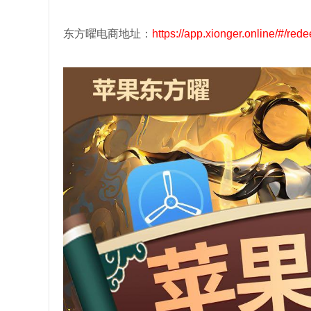
东方曜电商地址：
https://app.xionger.online/#/r