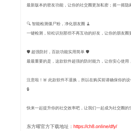
最新版本的密友功能，让你的社交圈更加私密；摇一摇隐
🔍 智能检测僵尸粉，净化朋友圈 🧹
一键检测，轻松识别那些不再互动的好友，让你的朋友圈
🛡️ 超强防封，百款功能实用简单 🛡️
最最重要的是，这款软件超强的防封能力，让你安心使用
注意啦！🚨 此款软件不退换，所以在购买前请确保你的
🔒
快来一起提升你的社交效率吧，让我们一起成为社交圈的Supe
东方曜官方下载地址：
https://ch8.online/dfy/