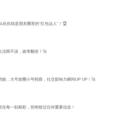
此你就是朋友圈里的“红包达人”！🏆
活两不误，效率翻倍！🚀
，大号发圈小号秒跟，社交影响力瞬间UP UP！🚀
留住每一刻精彩，拒绝错过任何重要信息！