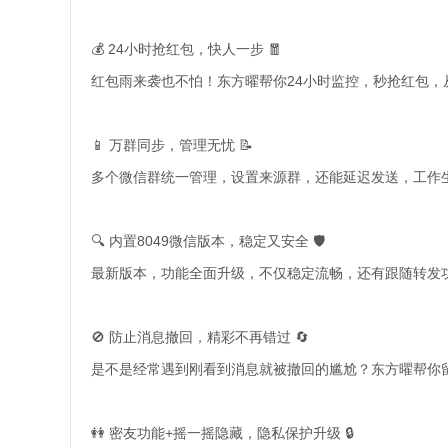
💰 24小时抢红包，快人一步 🧧
红包雨来袭也不怕！东方曜帮你24小时监控，秒抢红包，从
📱 万群同步，管理无忧 📝
多个微信群统一管理，设置来源群，还能延迟发送，工作生
🔍 内置8049微信版本，稳定又安全 🛡️
最新版本，功能全面升级，不仅稳定流畅，还有跟随转发功能
🚫 防止消息撤回，精彩不再错过 🔄
是不是经常遇到刚看到消息就被撤回的尴尬？东方曜帮你
👭 密友功能+摇一摇隐藏，隐私保护升级 🔒