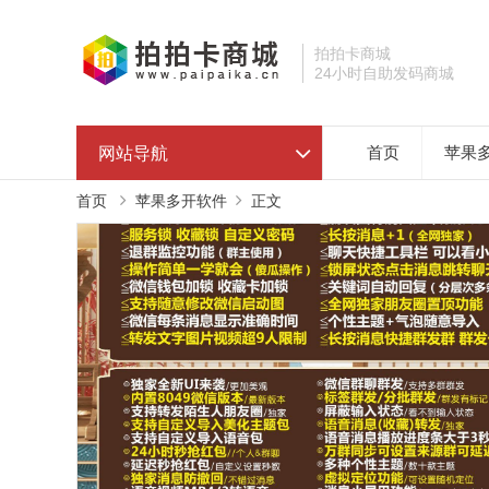
拍拍卡商城
24小时自助发码商城
网站导航
首页
苹果
首页
苹果多开软件
正文