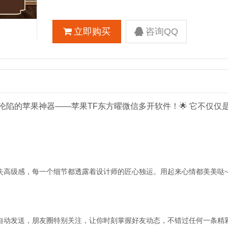
立即购买
咨询QQ
底沦陷的苹果神器——苹果TF东方曜微信多开软件！🌟 它不仅仅
失高级感，每一个细节都透露着设计师的匠心独运。用起来心情都美美哒~
自动发送，朋友圈特别关注，让你时刻掌握好友动态，不错过任何一条精彩