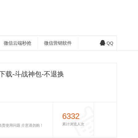
微信云端秒抢
微信营销软件
QQ
下载-斗战神包-不退换
6332
累计浏览人次
不负责使用问题 介意请勿购！