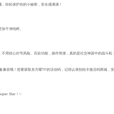
藏，轻松保护你的小秘密，安全感满满！
更加干净纯粹。
，不用担心封号风险。百款功能，操作简便，真的是社交神器中的战斗机！
设备兼容哦！想要获取东方曜TF的活动码，记得认准拍拍卡激活码商城，
r Star！✨