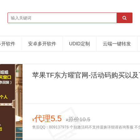
多开软件
安卓多开软件
UDID定制
云端一键转发
苹果TF东方曜官网-活动码购买以及
代理5.5
原价10.5
¥
¥
售后QQ：809137976 个别激活码不支持退换详细请咨询客服 