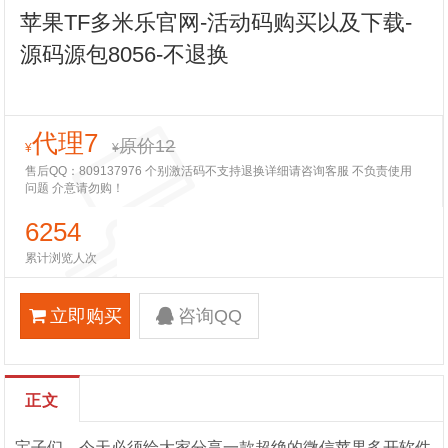
苹果TF多米乐官网-活动码购买以及下载-
源码源包8056-不退换
代理7
原价12
¥
¥
售后QQ：809137976 个别激活码不支持退换详细请咨询客服 不负责使用
问题 介意请勿购！
6254
累计浏览人次
立即购买
咨询QQ
正文
宝子们，今天必须给大家分享一款超绝的微信苹果多开软件