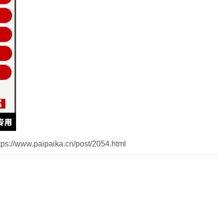
//www.paipaika.cn/post/2054.html