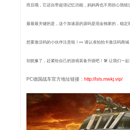
而且哦，它还自带超强记忆功能，妈妈再也不用担心我错过
最最最关键的是，这个加速器的源码是现金独家的，稳定到不
想要激活码的小伙伴注意啦！👀 请认准拍拍卡激活码商城
别犹豫了，赶紧给自己的游戏装备升级吧！🛠️ 让我们一
PC德国战车官方地址链接：
http://lsls.mwkj.vip/