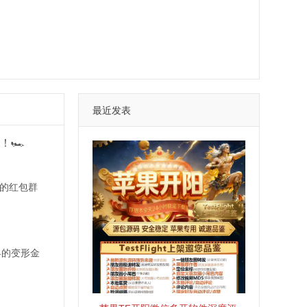
最近发表
🏎️
速的红包群
界的变形金