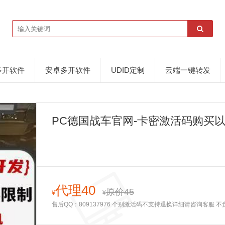
多开软件
安卓多开软件
UDID定制
云端一键转发
PC德国战车官网-卡密激活码购买以
代理40
原价45
¥
¥
售后QQ：809137976 个别激活码不支持退换详细请咨询客服 