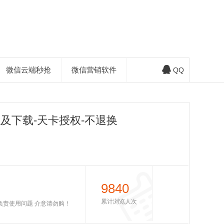
微信云端秒抢
微信营销软件
QQ
及下载-天卡授权-不退换
9840
累计浏览人次
不负责使用问题 介意请勿购！