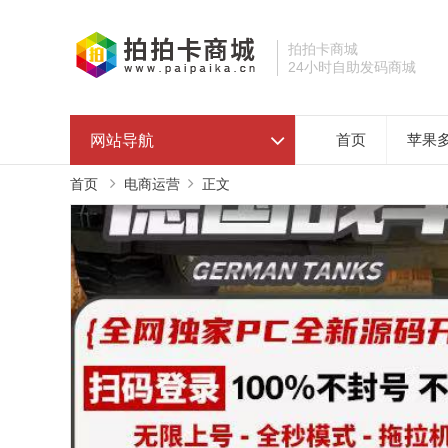
拍拍卡商城
24小时自助发码商城
网站导航
首页
苹果
首页
电商运营
正文