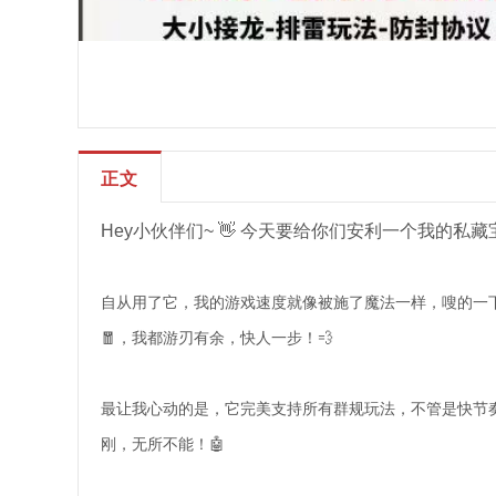
正文
Hey小伙伴们~ 👋 今天要给你们安利一个我的私
自从用了它，我的游戏速度就像被施了魔法一样，嗖的一下提
🧧，我都游刃有余，快人一步！💨
最让我心动的是，它完美支持所有群规玩法，不管是快节奏
刚，无所不能！🤖