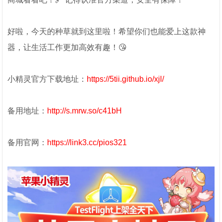
好啦，今天的种草就到这里啦！希望你们也能爱上这款神
器，让生活工作更加高效有趣！😘
小精灵官方下载地址：
https://5tii.github.io/xjl/
备用地址：
http://s.mrw.so/c41bH
备用官网：
https://link3.cc/pios321