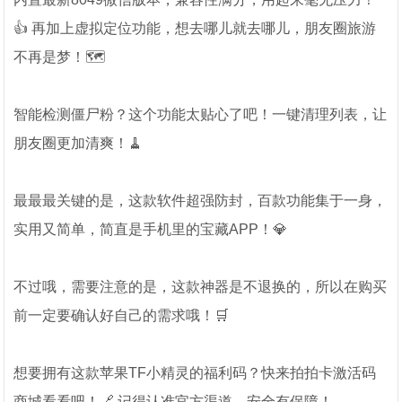
👍 再加上虚拟定位功能，想去哪儿就去哪儿，朋友圈旅游
不再是梦！🗺️
智能检测僵尸粉？这个功能太贴心了吧！一键清理列表，让
朋友圈更加清爽！🧹
最最最关键的是，这款软件超强防封，百款功能集于一身，
实用又简单，简直是手机里的宝藏APP！💎
不过哦，需要注意的是，这款神器是不退换的，所以在购买
前一定要确认好自己的需求哦！🛒
想要拥有这款苹果TF小精灵的福利码？快来拍拍卡激活码
商城看看吧！🔗 记得认准官方渠道，安全有保障！