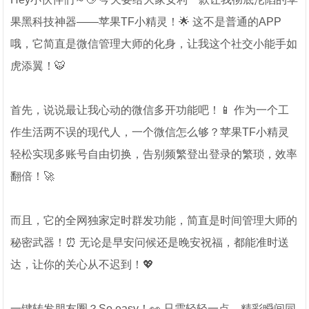
果黑科技神器——苹果TF小精灵！🌟 这不是普通的APP
哦，它简直是微信管理大师的化身，让我这个社交小能手如
虎添翼！🐯
首先，说说最让我心动的微信多开功能吧！📱 作为一个工
作生活两不误的现代人，一个微信怎么够？苹果TF小精灵
轻松实现多账号自由切换，告别频繁登出登录的繁琐，效率
翻倍！🚀
而且，它的全网独家定时群发功能，简直是时间管理大师的
秘密武器！⏰ 无论是早安问候还是晚安祝福，都能准时送
达，让你的关心从不迟到！💖
一键转发朋友圈？So easy！👀 只需轻轻一点，精彩瞬间同