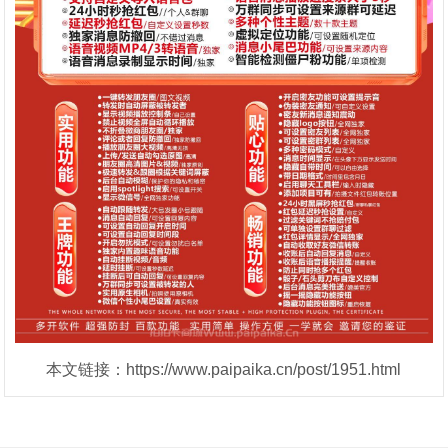
本文链接：https://www.paipaika.cn/post/1951.html