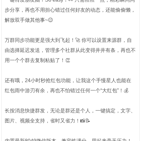
步分享，再也不用担心错过任何好友的动态，还能偷偷懒，
解放双手做其他事~😉
万群同步功能更是强大到飞起！🚀 你可以设置来源群，自
由选择延迟发送，管理多个社群从此变得井井有条，再也不
用一个个群去复制粘贴了！👏
还有哦，24小时秒抢红包功能，让我这个手慢星人也能在
红包雨中游刃有余，再也不怕错过任何一个“大红包”！💰
长按消息快捷群发，无论是群还是个人，一键搞定，文字、
图片、视频全支持，省时又省力！📸📝
内置最新8049微信版本，兼容性满分，用起来毫无压力！