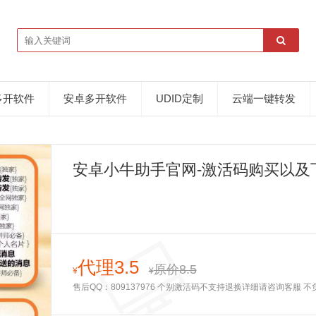
多开软件
安卓多开软件
UDID定制
云端一键转发
安卓小牛助手官网-激活码购买以及下
代理3.5
原价8.5
¥
¥
售后QQ：809137976 个别激活码不支持退换详细请咨询客服 