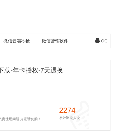
微信云端秒抢
微信营销软件
QQ
载-年卡授权-7天退换
2274
累计浏览人次
不负责使用问题 介意请勿购！