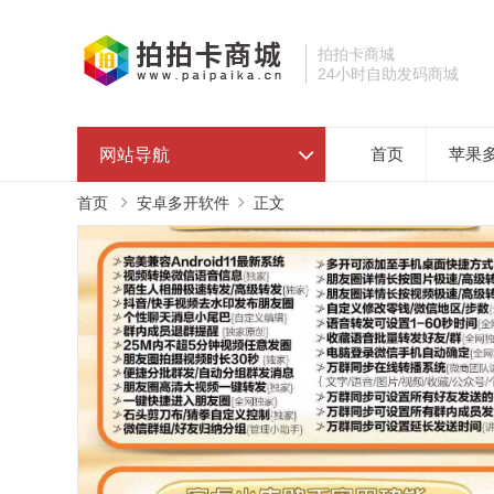
拍拍卡商城
24小时自助发码商城
网站导航
首页
苹果
首页
安卓多开软件
正文