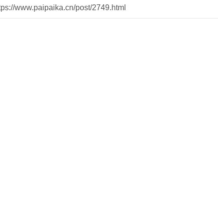
//www.paipaika.cn/post/2749.html