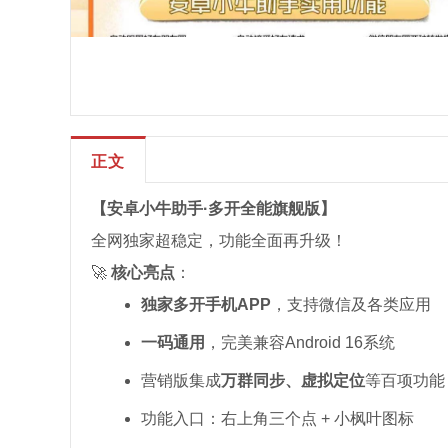
正文
【安卓小牛助手·多开全能旗舰版】
全网独家超稳定，功能全面再升级！
🚀
核心亮点
：
独家多开手机APP
，支持微信及各类应用
一码通用
，完美兼容Android 16系统
营销版集成
万群同步、虚拟定位
等百项功能
功能入口：右上角三个点 + 小枫叶图标