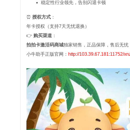
稳定性行业领先，告别闪退卡顿
⏰
授权方式
：
年卡授权（支持7天无忧退换）
👉
购买渠道
：
拍拍卡激活码商城
独家销售，正品保障，售后无忧
小牛助手正版官网：
http://103.39.67.181:11752/xn