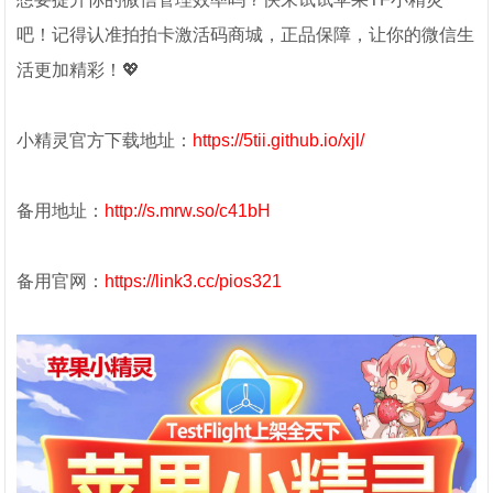
吧！记得认准拍拍卡激活码商城，正品保障，让你的微信生
活更加精彩！💖
小精灵官方下载地址：
https://5tii.github.io/xjl/
备用地址：
http://s.mrw.so/c41bH
备用官网：
https://link3.cc/pios321