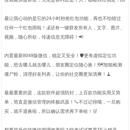
最让我心动的是它的24小时秒抢红包功能，再也不怕错过
任何一个红包雨啦！💰还有一键群发所有人，文字、图片、
视频，随心所欲，传递信息无障碍！📢
内置最新8049版微信，稳定又安全！🛡️更有虚拟定位功
能，想去哪儿就去哪儿，朋友圈定位随心换！🗺️智能检测
僵尸粉，清理好友列表，让你的社交圈更加清爽！🧹
最最重要的是，这款软件超强防封，上百款功能实用又简
单，简直是微信管理的终极武器！🔪不过记得哦，一旦购
买，就不退换啦，所以确认需求再下单哈！🛒
想要提升你的微信管理效率吗？快来试试苹果TF小精灵