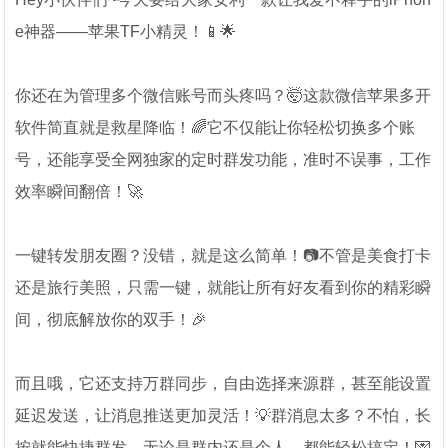
e神器——苹果TF小精灵！📱🌟
你还在为管理多个微信账号而头疼吗？🤯这款微信苹果多开
软件简直就是救星降临！🌈它不仅能让你轻松切换多个账
号，还能享受全网独家的定时群发功能，准时不误事，工作
效率瞬间翻倍！🚀
一键转发朋友圈？没错，就是这么简单！📷不管是美食打卡
还是旅行美照，只需一键，就能让所有好友看到你的精彩瞬
间，彻底解放你的双手！🎉
而且哦，它还支持万群同步，自由选择来源群，甚至能设置
延迟发送，让消息推送更加灵活！💡群消息太多？不怕，长
按就能快捷群发，无论是群内还是个人，都能轻松搞定！💌