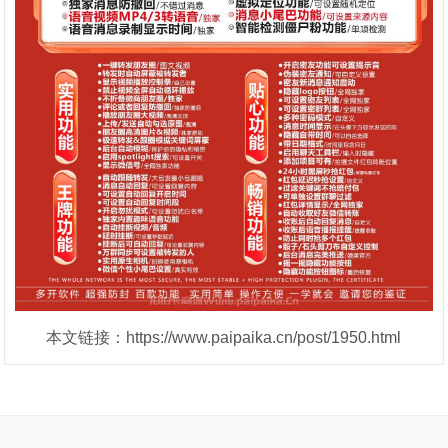
本文链接：https://www.paipaika.cn/post/1950.html