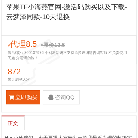
苹果TF小海燕官网-激活码购买以及下载-
云梦泽同款-10天退换
代理8.5
原价13.5
¥
¥
售后QQ：809137976 个别激活码不支持退换详细请咨询客服 不负责使用
问题 介意请勿购！
872
累计浏览人次
立即购买
咨询QQ
正文
Hey小伙伴们，今天要跟大家安利一款我最近发现的超级实