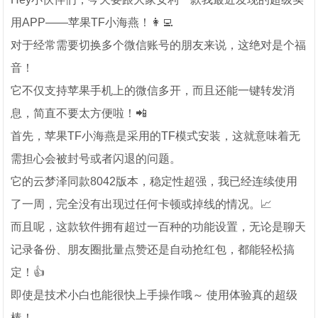
用APP——苹果TF小海燕！👩‍💻
对于经常需要切换多个微信账号的朋友来说，这绝对是个福
音！
它不仅支持苹果手机上的微信多开，而且还能一键转发消
息，简直不要太方便啦！📲
首先，苹果TF小海燕是采用的TF模式安装，这就意味着无
需担心会被封号或者闪退的问题。
它的云梦泽同款8042版本，稳定性超强，我已经连续使用
了一周，完全没有出现过任何卡顿或掉线的情况。📈
而且呢，这款软件拥有超过一百种的功能设置，无论是聊天
记录备份、朋友圈批量点赞还是自动抢红包，都能轻松搞
定！👍
即使是技术小白也能很快上手操作哦～ 使用体验真的超级
棒！