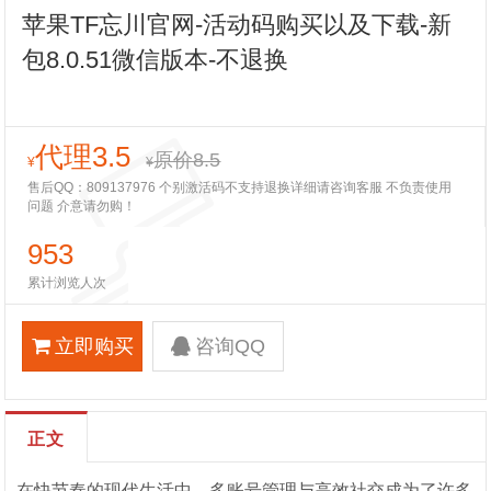
苹果TF忘川官网-活动码购买以及下载-新
包8.0.51微信版本-不退换
代理3.5
原价8.5
¥
¥
售后QQ：809137976 个别激活码不支持退换详细请咨询客服 不负责使用
问题 介意请勿购！
953
累计浏览人次
立即购买
咨询QQ
正文
在快节奏的现代生活中，多账号管理与高效社交成为了许多