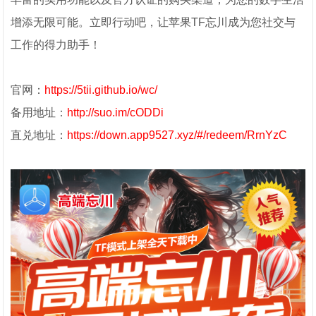
增添无限可能。立即行动吧，让苹果TF忘川成为您社交与
工作的得力助手！
官网：
https://5tii.github.io/wc/
备用地址：
http://suo.im/cODDi
直兑地址：
https://down.app9527.xyz/#/redeem/RrnYzC