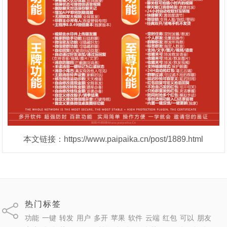
本文链接：https://www.paipaika.cn/post/1889.html
热门标签
功能
一键
转发
用户
多开
苹果
软件
云端
红包
可以
朋友