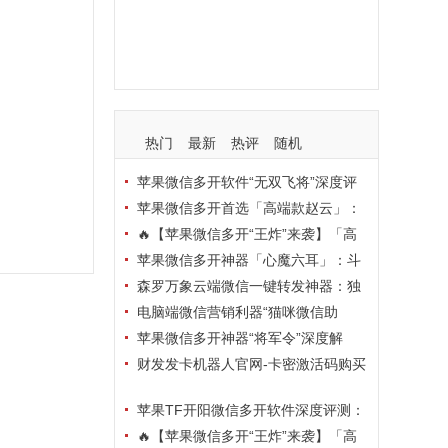
支持
玩法
使用
nbsp
活动码
热门
最新
热评
随机
苹果微信多开软件“无双飞将”深度评
测：TF正式码+7天退换，拍拍卡激活
苹果微信多开首选「高端款赵云」：
码商城正品保障
TF正式码+斗战神8073包，7天退换认
🔥【苹果微信多开“王炸”来袭】「高
准拍拍卡激活码商城
端地狱火」—— TF正式码+斗战神807
苹果微信多开神器「心魔六耳」：斗
3包，7天退换，安全防封，多开自由触
战神8073包+7天退换，认准拍拍卡激
森罗万象云端微信一键转发神器：独
手可及！
活码商城
家源码·安全防封·月卡季卡半年卡年卡
电脑端微信营销利器“猫咪微信助
授权，7天无理由退换！
手”深度评测：7大模块功能全解析，多
苹果微信多开神器“将军令”深度解
卡种授权灵活选
析：8073版本包+TF外侧码，微商营销
财发发卡机器人官网-卡密激活码购买
必备稳定利器
以及下载-天卡月卡季卡年卡授权-不退
苹果TF开阳微信多开软件深度评测：
换
凡尔赛8069包功能全解析，TestFlight
🔥【苹果微信多开“王炸”来袭】「高