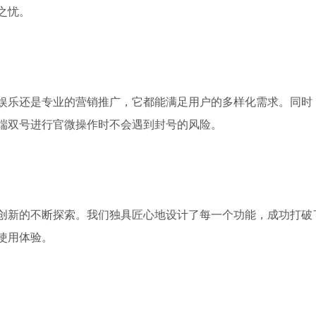
之忧。
娱乐还是专业的营销推广，它都能满足用户的多样化需求。同时
端双号进行官微操作时不会遇到封号的风险。
创新的不断探索。我们独具匠心地设计了每一个功能，成功打破
使用体验。