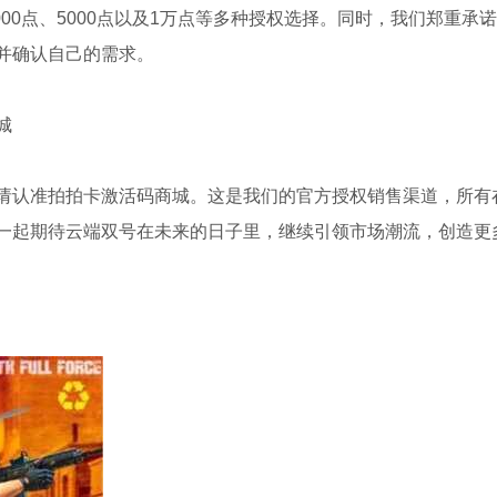
000点、5000点以及1万点等多种授权选择。同时，我们郑重承
并确认自己的需求。
城
请认准拍拍卡激活码商城。这是我们的官方授权销售渠道，所有
一起期待云端双号在未来的日子里，继续引领市场潮流，创造更