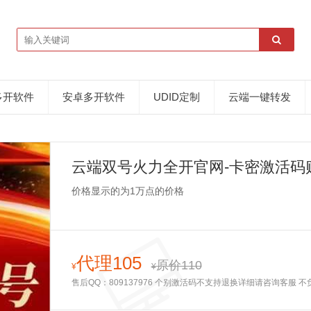
多开软件
安卓多开软件
UDID定制
云端一键转发
云端双号火力全开官网-卡密激活码购买以
1万点授权-不退换
价格显示的为1万点的价格
代理105
原价110
¥
¥
售后QQ：809137976 个别激活码不支持退换详细请咨询客服 