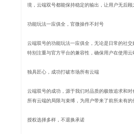
境，云端双号都能保持稳定的输出，让用户无后顾
功能玩法一应俱全，官微操作不封号
云端双号的功能玩法一应俱全，无论是日常的社交
特别注重与官方平台的兼容性，确保用户在使用云
独具匠心，成功打破市场所有云端
云端双号的成功，源于我们对品质的极致追求和对
所有云端的局限与束缚，为用户带来了前所未有的
授权选择多样，不退换承诺