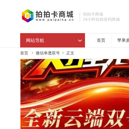
拍拍卡商城
24小时自助发码商城
网站导航
首页
苹果
首页
微信单透双号
正文