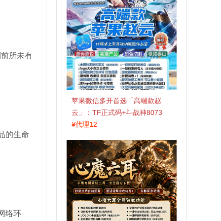
到前所未有
苹果微信多开首选「高端款赵
云」：TF正式码+斗战神8073
包，7天退换认准拍拍卡激活码
¥
代理12
品的生命
商城
网络环