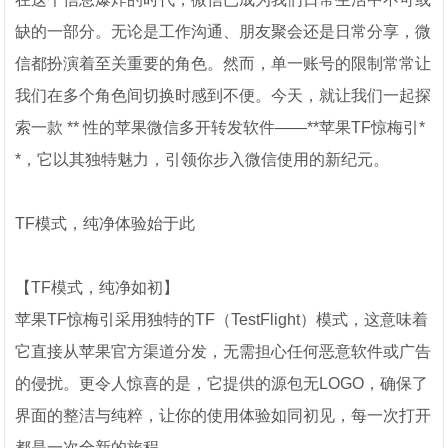
缺的一部分。无论是工作沟通、朋友聚会还是日常分享，微
信都扮演着至关重要的角色。然而，单一账号的限制常常让
我们在多个角色间切换时感到不便。今天，就让我们一起探
索一款 ** 性的苹果微信多开转发软件——**苹果TF惊梅引*
*，它以其独特魅力，引领你步入微信使用的新纪元。
TF模式，纯净体验始于此
【TF模式，纯净如初】
苹果TF惊梅引采用独特的TF（TestFlight）模式，这意味着
它直接从苹果官方渠道分发，无需担心任何恶意软件或广告
的侵扰。更令人惊喜的是，它提供的源包无LOGO，确保了
界面的整洁与纯粹，让你的使用体验如同初见，每一次打开
都是一次全新的旅程。