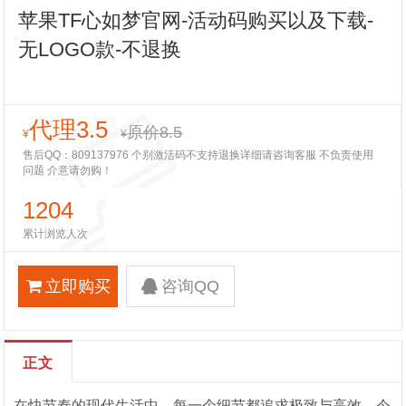
苹果TF心如梦官网-活动码购买以及下载-
无LOGO款-不退换
代理3.5
原价8.5
¥
¥
售后QQ：809137976 个别激活码不支持退换详细请咨询客服 不负责使用
问题 介意请勿购！
1204
累计浏览人次
立即购买
咨询QQ
正文
在快节奏的现代生活中，每一个细节都追求极致与高效。今