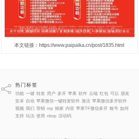
本文链接：https://www.paipaika.cn/post/1835.html
热门标签
功能
一键
转发
用户
多开
苹果
软件
云端
红包
可以
朋友
安卓
自动
苹果微信一键转发软件
激活
苹果微信多开软件
视频
我们
营销
mp
独家
内容
苹果TF微信多开
账号
如何
支持
玩法
使用
nbsp
活动码