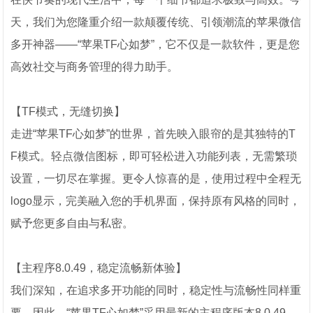
天，我们为您隆重介绍一款颠覆传统、引领潮流的苹果微信
多开神器——“苹果TF心如梦”，它不仅是一款软件，更是您
高效社交与商务管理的得力助手。
【TF模式，无缝切换】
走进“苹果TF心如梦”的世界，首先映入眼帘的是其独特的T
F模式。轻点微信图标，即可轻松进入功能列表，无需繁琐
设置，一切尽在掌握。更令人惊喜的是，使用过程中全程无
logo显示，完美融入您的手机界面，保持原有风格的同时，
赋予您更多自由与私密。
【主程序8.0.49，稳定流畅新体验】
我们深知，在追求多开功能的同时，稳定性与流畅性同样重
要。因此，“苹果TF心如梦”采用最新的主程序版本8.0.49，