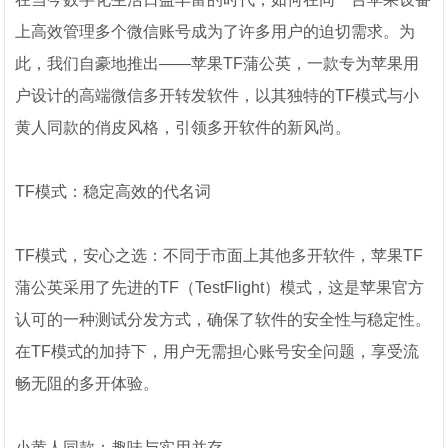
上高效管理多个微信账号成为了许多用户的迫切需求。为
此，我们自豪地推出——苹果TF蒲公英，一款专为苹果用
户设计的高端微信多开转发软件，以其独特的TF模式与小
黄人同款的俏皮风格，引领多开软件的新风尚。
TF模式：稳定高效的代名词
TF模式，安心之选：不同于市面上其他多开软件，苹果TF
蒲公英采用了先进的TF（TestFlight）模式，这是苹果官方
认可的一种测试分发方式，确保了软件的安全性与稳定性。
在TF模式的加持下，用户无需担心账号安全问题，享受流
畅无阻的多开体验。
小黄人同款：趣味与实用并存