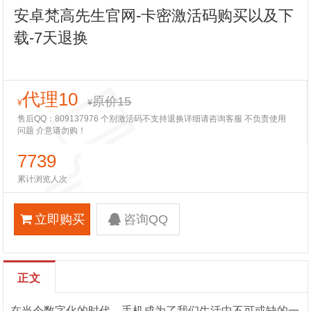
安卓梵高先生官网-卡密激活码购买以及下
载-7天退换
代理10
原价15
¥
¥
售后QQ：809137976 个别激活码不支持退换详细请咨询客服 不负责使用
问题 介意请勿购！
7739
累计浏览人次
立即购买
咨询QQ
正文
在当今数字化的时代，手机成为了我们生活中不可或缺的一