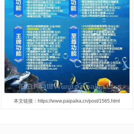
本文链接：https://www.paipaika.cn/post/1565.html