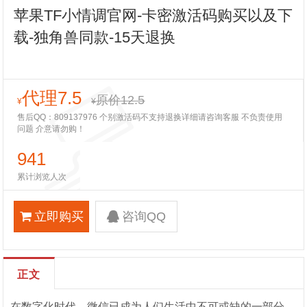
苹果TF小情调官网-卡密激活码购买以及下
载-独角兽同款-15天退换
代理7.5
原价12.5
¥
¥
售后QQ：809137976 个别激活码不支持退换详细请咨询客服 不负责使用
问题 介意请勿购！
941
累计浏览人次
立即购买
咨询QQ
正文
在数字化时代，微信已成为人们生活中不可或缺的一部分。