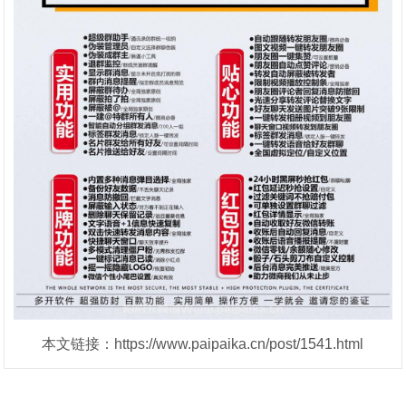
本文链接：https://www.paipaika.cn/post/1541.html