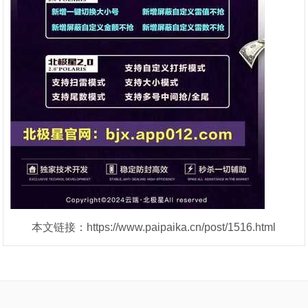
本文链接：https://www.paipaika.cn/post/1516.html