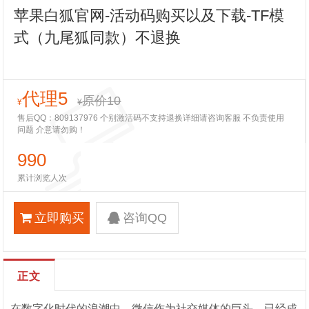
苹果白狐官网-活动码购买以及下载-TF模
式（九尾狐同款）不退换
代理5
原价10
¥
¥
售后QQ：809137976 个别激活码不支持退换详细请咨询客服 不负责使用
问题 介意请勿购！
990
累计浏览人次
立即购买
咨询QQ
正文
在数字化时代的浪潮中，微信作为社交媒体的巨头，已经成