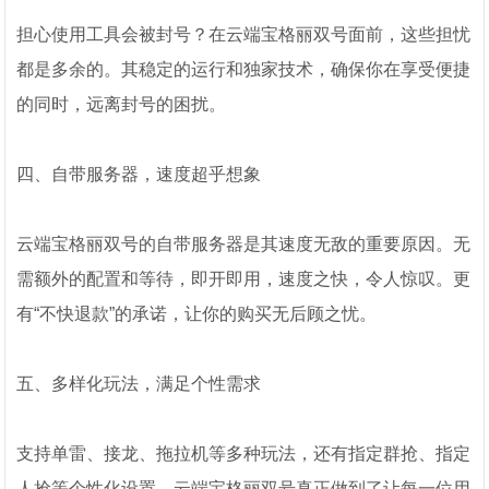
担心使用工具会被封号？在云端宝格丽双号面前，这些担忧
都是多余的。其稳定的运行和独家技术，确保你在享受便捷
的同时，远离封号的困扰。
四、自带服务器，速度超乎想象
云端宝格丽双号的自带服务器是其速度无敌的重要原因。无
需额外的配置和等待，即开即用，速度之快，令人惊叹。更
有“不快退款”的承诺，让你的购买无后顾之忧。
五、多样化玩法，满足个性需求
支持单雷、接龙、拖拉机等多种玩法，还有指定群抢、指定
人抢等个性化设置。云端宝格丽双号真正做到了让每一位用