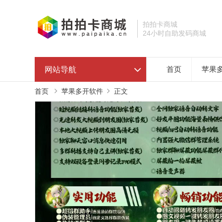
拍拍卡商城
24小时自助发码商城
网站导航
首页
苹果
首页
苹果多开软件
正文