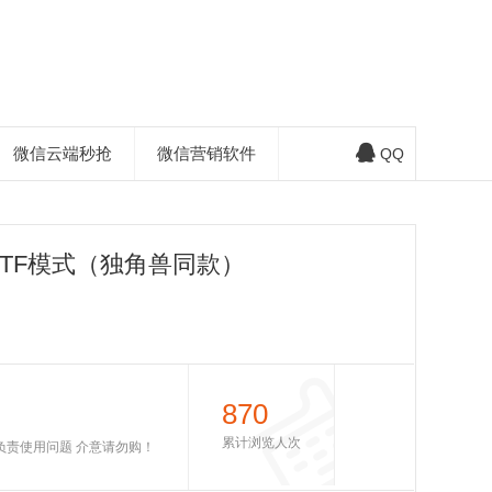
微信云端秒抢
微信营销软件
QQ
TF模式（独角兽同款）
870
累计浏览人次
不负责使用问题 介意请勿购！