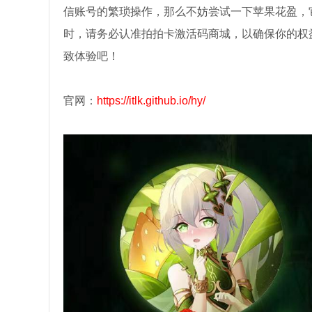
信账号的繁琐操作，那么不妨尝试一下苹果花盈，
时，请务必认准拍拍卡激活码商城，以确保你的权
致体验吧！
官网：
https://itlk.github.io/hy/