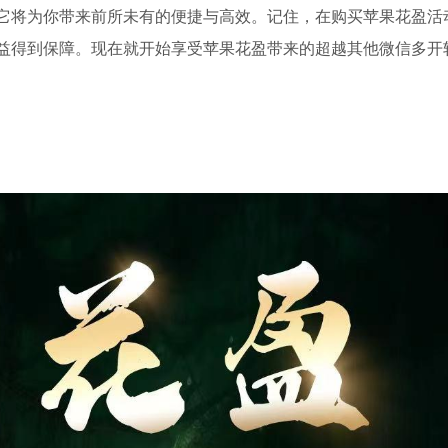
它将为你带来前所未有的便捷与高效。记住，在购买苹果花盈活
益得到保障。现在就开始享受苹果花盈带来的超越其他微信多开