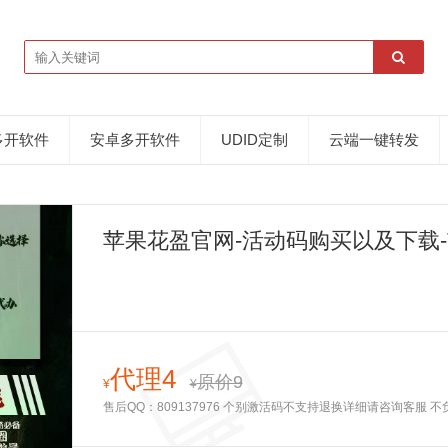
多开软件
安卓多开软件
UDID定制
云端一键转发
苹果花盈官网-活动码购买以及下载-
代理4
原价9
¥
¥
售后QQ：809137976 个别激活码不支持退换详细请咨询客服 