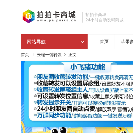
拍拍卡商城
24小时自助发码商城
网站导航
首页
苹果
首页
云端一键转发
正文