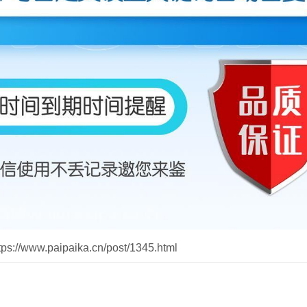
//www.paipaika.cn/post/1345.html