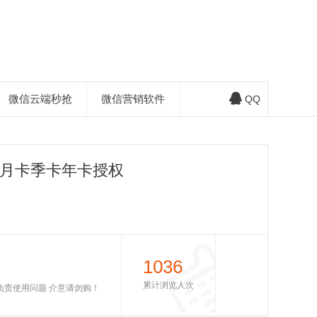
微信云端秒抢
微信营销软件
QQ
-月卡季卡年卡授权
1036
累计浏览人次
不负责使用问题 介意请勿购！