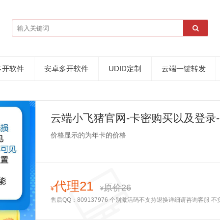
多开软件
安卓多开软件
UDID定制
云端一键转发
云端小飞猪官网-卡密购买以及登录
价格显示的为年卡的价格
代理21
原价26
¥
¥
售后QQ：809137976 个别激活码不支持退换详细请咨询客服 