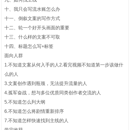
十、我只会写流水账怎么办
十一、倒叙文案的写作方式
十二、轮一个好开头画面的重要
十三、什么样的文案不可取
十四、标题怎么写+标签
面向人群
1.不知道文案从何入手的人2.看完视频不知道第一步该做什
么的人
3.文案创作遇到瓶颈，无法提升流量的人
4.孤军奋战，想与多位优质同类创作者交流的人
5.不知道怎么列大纲
6.不知道怎么将剧情重新排序
7.不知道怎样快速找到主线的人
学完收获