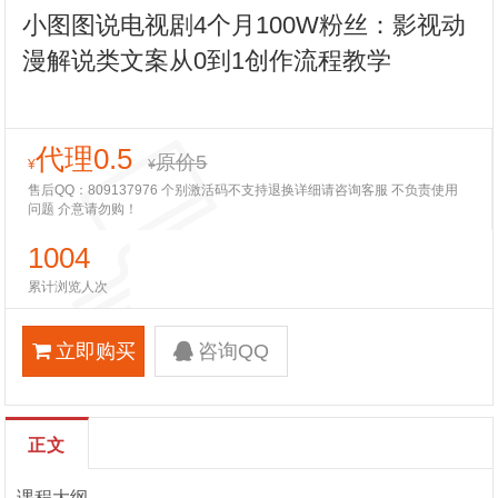
小图图说电视剧4个月100W粉丝：影视动
漫解说类文案从0到1创作流程教学
代理0.5
原价5
¥
¥
售后QQ：809137976 个别激活码不支持退换详细请咨询客服 不负责使用
问题 介意请勿购！
1004
累计浏览人次
立即购买
咨询QQ
正文
课程大纲