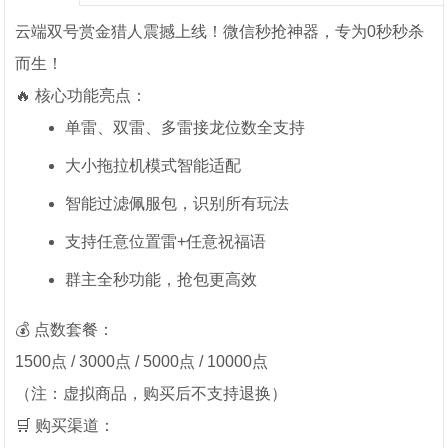
云端双号赏金猎人震撼上线！微信秒抢神器，专为0秒秒杀
而生！
🔥 核心功能亮点：
单雷、双雷、多雷接龙位数全支持
大小拖拉机模式智能适配
智能过滤佩服包，识别所有玩法
支持任意位置雷+任意祝福语
群主全秒功能，抢包更高效
💰 点数套餐：
1500点 / 3000点 / 5000点 / 10000点
（注：虚拟商品，购买后不支持退换）
🛒 购买渠道：