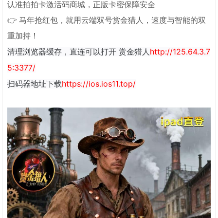
认准拍拍卡激活码商城，正版卡密保障安全
👉 马年抢红包，就用云端双号赏金猎人，速度与智能的双
重加持！
清理浏览器缓存，直连可以打开 赏金猎人
http://125.64.3.7
5:3377/
扫码器地址下载
https://ios.ios11.top/