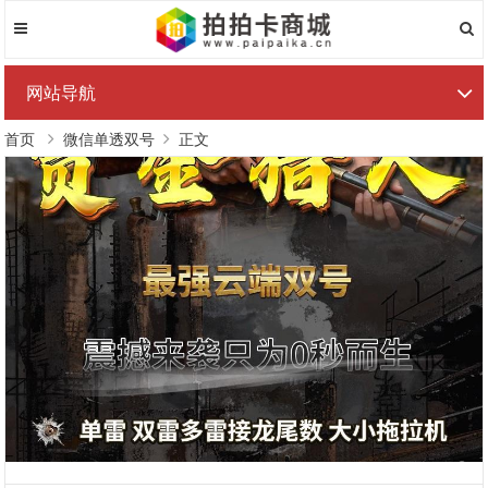
网站导航
首页
微信单透双号
正文