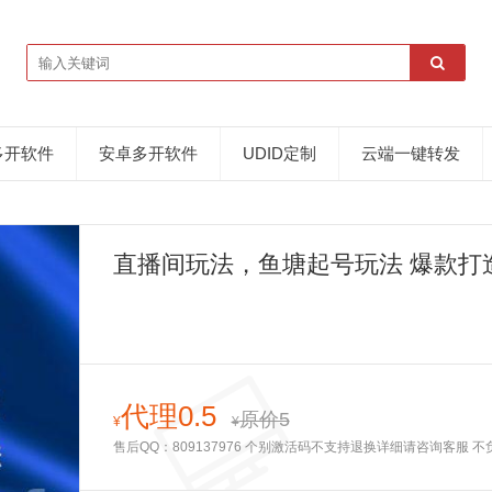
多开软件
安卓多开软件
UDID定制
云端一键转发
直播间玩法，鱼塘起号玩法 爆款打
代理0.5
原价5
¥
¥
售后QQ：809137976 个别激活码不支持退换详细请咨询客服 