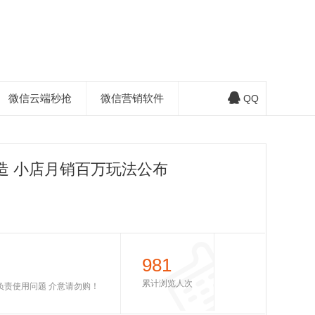
微信云端秒抢
微信营销软件
QQ
造 小店月销百万玩法公布
981
累计浏览人次
不负责使用问题 介意请勿购！