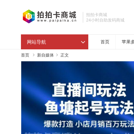
拍拍卡商城
24小时自助发码商城
网站导航
首页
苹果
首页
新自媒体
正文