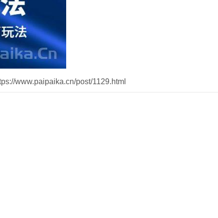
//www.paipaika.cn/post/1129.html