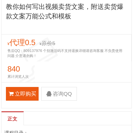
教你如何写出视频卖货文案，附送卖货爆
款文案万能公式和模板
代理0.5
原价5
¥
¥
售后QQ：809137976 个别激活码不支持退换详细请咨询客服 不负责使用
问题 介意请勿购！
840
累计浏览人次
立即购买
咨询QQ
正文
课程目录：