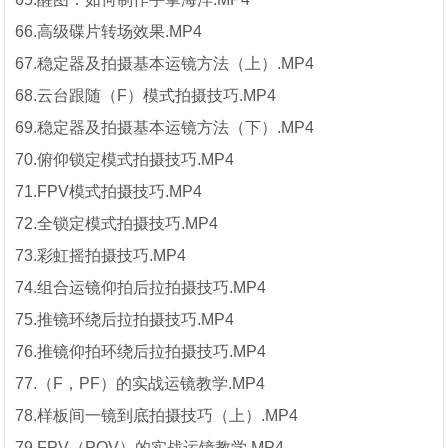
66.高级碟片转场效果.MP4
67.稳定器及拍摄基本运镜方法（上）.MP4
68.云台跟随（F）模式拍摄技巧.MP4
69.稳定器及拍摄基本运镜方法（下）.MP4
70.俯仰锁定模式拍摄技巧.MP4
71.FPV模式拍摄技巧.MP4
72.全锁定模式拍摄技巧.MP4
73.彩虹摇拍摄技巧.MP4
74.组合运镜仰拍后拉拍摄技巧.MP4
75.推镜环绕后拉拍摄技巧.MP4
76.推镜仰拍环绕后拉拍摄技巧.MP4
77.（F，PF）的实战运镜教学.MP4
78.样板间一镜到底拍摄技巧（上）.MP4
79.FPV（POV）的实战运镜教学.MP4