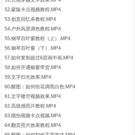
52.蒙版卡点视频教程.MP4
53.创意回忆杀教程.MP4
54.户外风景调色教程.MP4
55.钢琴百叶窗教程（上）.MP4
56.钢琴百叶窗（下）.MP4
57.如何复制超过6层画中画.MP4
58.如何开通橱窗带货.MP4
59.文字扫光效果.MP4
60.醒图：如何给花调黑白色.MP4
61.文字镂空视频效果.MP4
62.高级感照片教程.MP4
63.随拍视频卡点视频.MP4
64.翻页照片效果教程.MP4
65.醒图：如何制作手掌海洋.MP4