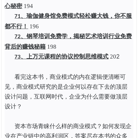
心秘密
1
94
、瑜伽健身馆免费模式轻松赚大钱，你不服
71
都不行！
1
96
、钢琴培训免费学，揭秘艺术培训行业免费
72
背后的赚钱秘籍
1
98
2
、上万元课程的协议控制思维模式
20
73
看完这本书，商业模式的内在逻辑便清晰可
见，商业模式研究的是企业何以存在下去的顶层
设计问题，互联网时代，企业为什么需要做顶层
设计？
资本市场青睐什么样的商业模式？如何发现企
业在产业链中的高利润区，答案尽在本书的众多