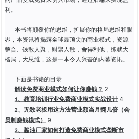
利。
本书将颠覆你的思维，扩展你的格局思维和眼
界，本资讯将揭露全球最顶尖的商业模式，资源
整合、钱散人聚，财聚人散，舍得利他，练就大
格局，大思维，这是一本令人兴奋的内幕资讯。
下面是书籍的目录
2
解读免费商业模式如何让你赚钱？
4
、教育培训行业免费商业模式实战设计
1
、无数老板用这方法营业额当月翻几倍（会
2
9
员制赚钱模式）
、酱油厂家如何打造免费商业模式垄断市
3