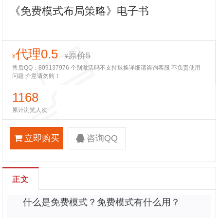
《免费模式布局策略》电子书
代理0.5
原价5
¥
¥
售后QQ：809137976 个别激活码不支持退换详细请咨询客服 不负责使用
问题 介意请勿购！
1168
累计浏览人次
立即购买
咨询QQ
正文
什么是免费模式？免费模式有什么用？