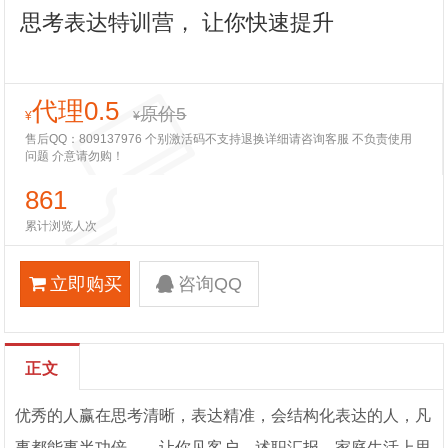
思考表达特训营， 让你快速提升
代理0.5
原价5
¥
¥
售后QQ：809137976 个别激活码不支持退换详细请咨询客服 不负责使用
问题 介意请勿购！
861
累计浏览人次
立即购买
咨询QQ
正文
优秀的人赢在思考清晰，表达精准，会结构化表达的人，凡
事都能事半功倍。。让你见客户、述职汇报、家庭生活上思