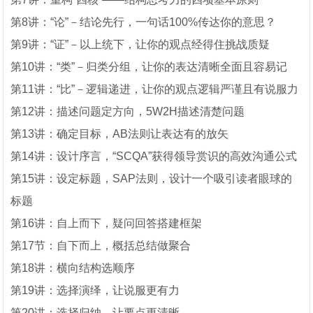
第8讲：“论”－结论先行，一句话100%传达你的意思？
第9讲：“证”－以上统下，让你的观点经得住挑战质疑
第10讲：“类”－归类分组，让你的表达清晰全面且容易记
第11讲：“比”－逻辑递进，让你的观点逻辑严谨且有说服力
第12讲：描述问题定方向，5W2H描述清楚问题
第13讲：确定目标，AB法则让表达有的放矢
第14讲：设计序言，“SCQA”获得领导赏识的高效沟通公式
第15讲：设定标题，SAP法则，设计一个吸引读者眼球的
标题
第16讲：自上而下，疑问回答搭建框架
第17节：自下而上，概括总结做聚合
第18讲：横向结构选顺序
第19讲：选择演绎，让说服更有力
第20讲：选择归纳，让要点更清晰