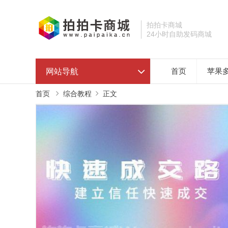
拍拍卡商城
24小时自助发码商城
网站导航
首页
苹果
首页
综合教程
正文