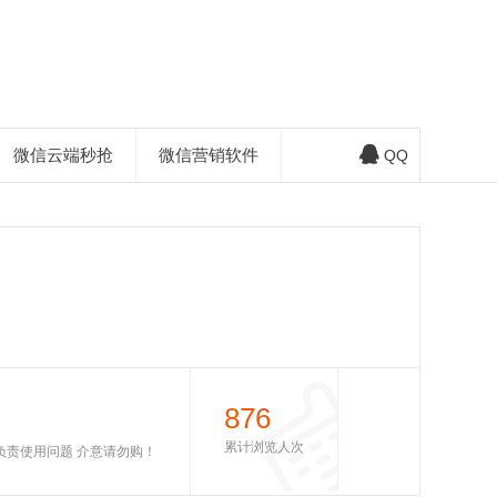
微信云端秒抢
微信营销软件
QQ
876
累计浏览人次
不负责使用问题 介意请勿购！