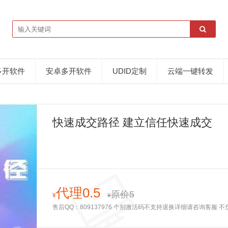
多开软件
安卓多开软件
UDID定制
云端一键转发
快速成交‬‬路径 建立信任快速‬成交
代理0.5
原价5
¥
¥
售后QQ：809137976 个别激活码不支持退换详细请咨询客服 