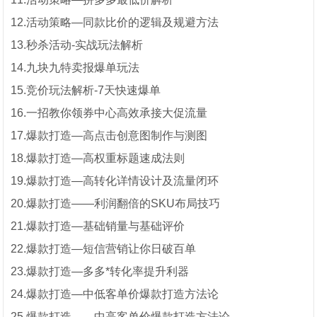
12.活动策略—同款比价的逻辑及规避方法
13.秒杀活动-实战玩法解析
14.九块九特卖报爆单玩法
15.竞价玩法解析-7天快速爆单
16.一招教你领券中心高效承接大促流量
17.爆款打造—高点击创意图制作与测图
18.爆款打造—高权重标题速成法则
19.爆款打造—高转化详情设计及流量闭环
20.爆款打造——利润翻倍的SKU布局技巧
21.爆款打造—基础销量与基础评价
22.爆款打造—短信营销让你日破百单
23.爆款打造—多多*转化率提升利器
24.爆款打造—中低客单价爆款打造方法论
25.爆款打造——中高客单价爆款打造方法论