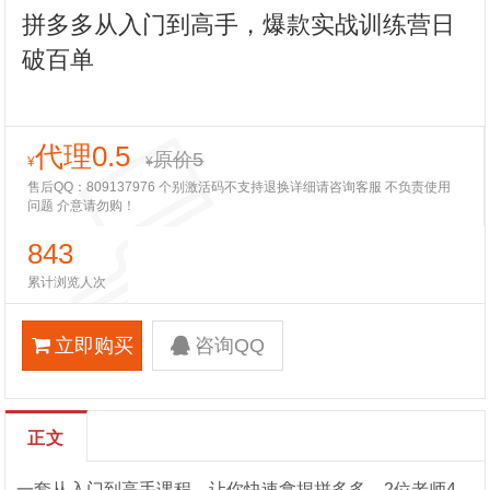
拼多多从入门到高手，爆款实战训练营日
破百单
代理0.5
原价5
¥
¥
售后QQ：809137976 个别激活码不支持退换详细请咨询客服 不负责使用
问题 介意请勿购！
843
累计浏览人次
立即购买
咨询QQ
正文
一套从入门到高手课程，让你快速拿捏拼多多，2位老师4