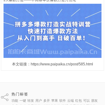
本文链接：https://www.paipaika.cn/post/585.html
热门标签
功能
一键
转发
用户
多开
苹果
软件
云端
红包
可以
朋友