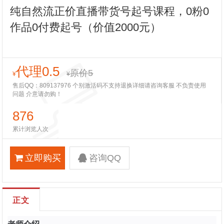
纯自然流正价直播带货号起号课程，0粉0
作品0付费起号（价值2000元）
代理0.5
原价5
¥
¥
售后QQ：809137976 个别激活码不支持退换详细请咨询客服 不负责使用
问题 介意请勿购！
876
累计浏览人次
立即购买
咨询QQ
正文