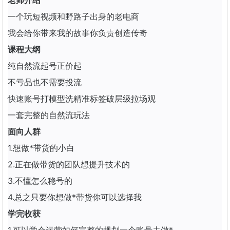
老师介绍
一个玩短视频和野路子出身的老电商
我会给你带来我的故事你负责创造传奇
课程大纲
纯自然流起号正价起
不亏品也不需要投流
快速账号打模型洗精准标签破层级拉场观
一套完整的自然流玩法
面向人群
1.想做*带货的小白
2.正在做带货的团队想提升技术的
3.不懂怎么稳号的
4.总之只要你想做*带货你可以选择我
学完收获